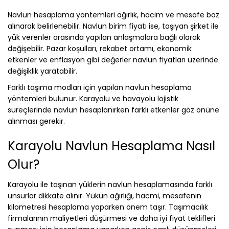
Navlun hesaplama yöntemleri ağırlık, hacim ve mesafe baz
alınarak belirlenebilir. Navlun birim fiyatı ise, taşıyan şirket ile
yük verenler arasında yapılan anlaşmalara bağlı olarak
değişebilir. Pazar koşulları, rekabet ortamı, ekonomik
etkenler ve enflasyon gibi değerler navlun fiyatları üzerinde
değişiklik yaratabilir.
Farklı taşıma modları için yapılan navlun hesaplama
yöntemleri bulunur. Karayolu ve havayolu lojistik
süreçlerinde navlun hesaplanırken farklı etkenler göz önüne
alınması gerekir.
Karayolu Navlun Hesaplama Nasıl
Olur?
Karayolu ile taşınan yüklerin navlun hesaplamasında farklı
unsurlar dikkate alınır. Yükün ağırlığı, hacmi, mesafenin
kilometresi hesaplama yaparken önem taşır. Taşımacılık
firmalarının maliyetleri düşürmesi ve daha iyi fiyat teklifleri