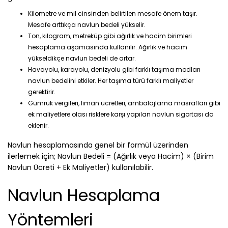
Kilometre ve mil cinsinden belirtilen mesafe önem taşır.
Mesafe arttıkça navlun bedeli yükselir.
Ton, kilogram, metreküp gibi ağırlık ve hacim birimleri
hesaplama aşamasında kullanılır. Ağırlık ve hacim
yükseldikçe navlun bedeli de artar.
Havayolu, karayolu, denizyolu gibi farklı taşıma modları
navlun bedelini etkiler. Her taşıma türü farklı maliyetler
gerektirir.
Gümrük vergileri, liman ücretleri, ambalajlama masrafları gibi
ek maliyetlere olası risklere karşı yapılan navlun sigortası da
eklenir.
Navlun hesaplamasında genel bir formül üzerinden
ilerlemek için; Navlun Bedeli = (Ağırlık veya Hacim) × (Birim
Navlun Ücreti + Ek Maliyetler) kullanılabilir.
Navlun Hesaplama
Yöntemleri