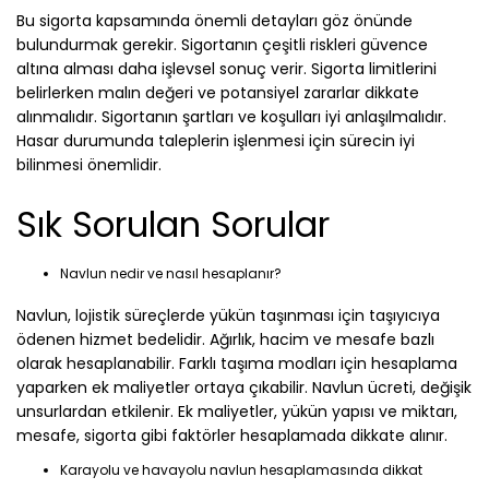
Bu sigorta kapsamında önemli detayları göz önünde
bulundurmak gerekir. Sigortanın çeşitli riskleri güvence
altına alması daha işlevsel sonuç verir. Sigorta limitlerini
belirlerken malın değeri ve potansiyel zararlar dikkate
alınmalıdır. Sigortanın şartları ve koşulları iyi anlaşılmalıdır.
Hasar durumunda taleplerin işlenmesi için sürecin iyi
bilinmesi önemlidir.
Sık Sorulan Sorular
Navlun nedir ve nasıl hesaplanır?
Navlun, lojistik süreçlerde yükün taşınması için taşıyıcıya
ödenen hizmet bedelidir. Ağırlık, hacim ve mesafe bazlı
olarak hesaplanabilir. Farklı taşıma modları için hesaplama
yaparken ek maliyetler ortaya çıkabilir. Navlun ücreti, değişik
unsurlardan etkilenir. Ek maliyetler, yükün yapısı ve miktarı,
mesafe, sigorta gibi faktörler hesaplamada dikkate alınır.
Karayolu ve havayolu navlun hesaplamasında dikkat