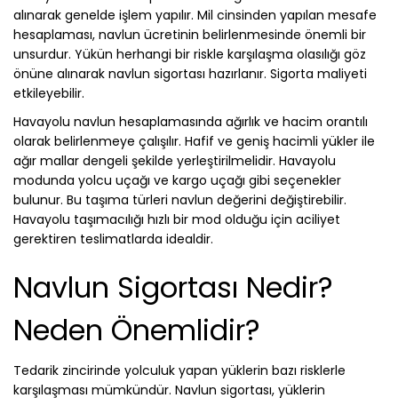
alınarak genelde işlem yapılır. Mil cinsinden yapılan mesafe
hesaplaması, navlun ücretinin belirlenmesinde önemli bir
unsurdur. Yükün herhangi bir riskle karşılaşma olasılığı göz
önüne alınarak navlun sigortası hazırlanır. Sigorta maliyeti
etkileyebilir.
Havayolu navlun hesaplamasında ağırlık ve hacim orantılı
olarak belirlenmeye çalışılır. Hafif ve geniş hacimli yükler ile
ağır mallar dengeli şekilde yerleştirilmelidir. Havayolu
modunda yolcu uçağı ve kargo uçağı gibi seçenekler
bulunur. Bu taşıma türleri navlun değerini değiştirebilir.
Havayolu taşımacılığı hızlı bir mod olduğu için aciliyet
gerektiren teslimatlarda idealdir.
Navlun Sigortası Nedir?
Neden Önemlidir?
Tedarik zincirinde yolculuk yapan yüklerin bazı risklerle
karşılaşması mümkündür. Navlun sigortası, yüklerin