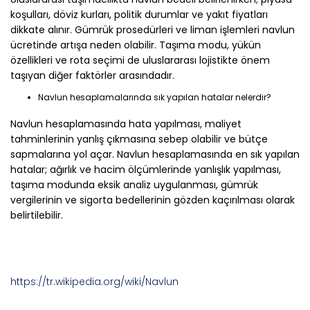
koşulları, döviz kurları, politik durumlar ve yakıt fiyatları
dikkate alınır. Gümrük prosedürleri ve liman işlemleri navlun
ücretinde artışa neden olabilir. Taşıma modu, yükün
özellikleri ve rota seçimi de uluslararası lojistikte önem
taşıyan diğer faktörler arasındadır.
Navlun hesaplamalarında sık yapılan hatalar nelerdir?
Navlun hesaplamasında hata yapılması, maliyet
tahminlerinin yanlış çıkmasına sebep olabilir ve bütçe
sapmalarına yol açar. Navlun hesaplamasında en sık yapılan
hatalar; ağırlık ve hacim ölçümlerinde yanlışlık yapılması,
taşıma modunda eksik analiz uygulanması, gümrük
vergilerinin ve sigorta bedellerinin gözden kaçırılması olarak
belirtilebilir.
https://tr.wikipedia.org/wiki/Navlun