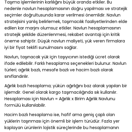
Taşıma işlemlerinin karlılığını büyük oranda etkiler. Bu
nedenle navlun hesaplamasının doğru yapılması ve stratejik
seçimler doğrultusunda karar verilmesi önemlidir. Navlun
stratejisini yanlış belirlemek, taşımacılık faaliyetlerinden elde
edilen kar marjını olumsuz etkiler. Navlun hesaplamasının
stratejik şekilde düzenlenmesi, rekabet avantajı için kritik
öneme sahiptir. Düşük navlun maliyeti, yük veren firmalara
iyi bir fiyat teklifi sunulmasını sağlar.
Navlun, taşınacak yük için taşıyıcının istediği ücret olarak
ifade edilebilir. Farklı hesaplama seçenekleri bulunur. Navlun
türleri; ağırlık bazlı, mesafe bazlı ve hacim bazlı olarak
sınıflandırılır.
Ağırlık bazlı hesaplama; yükün ağırlığını baz alarak yapılan bir
işlemdir. Genel olarak kargo taşımacılığında sık kullanılır.
Hesaplaması için Navlun = Ağırlık x Birim Ağırlık Navlunu
formülü kullanılabilir.
Hacim bazlı hesaplama ise, hafif ama geniş çaplı olan
yüklerin taşınması için önemli bir işlem türüdür. Fazla yer
kaplayan ürünlerin lojistik süreçlerinde bu hesaplamanın