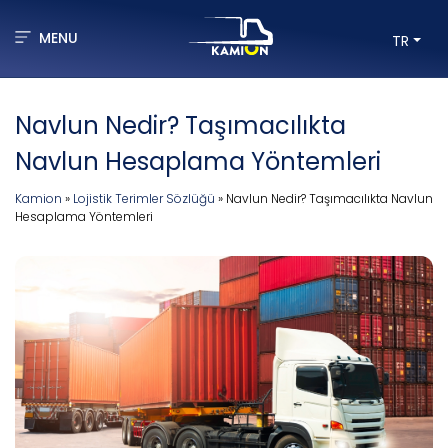
MENU
TR
Navlun Nedir? Taşımacılıkta
Navlun Hesaplama Yöntemleri
Kamion
»
Lojistik Terimler Sözlüğü
»
Navlun Nedir? Taşımacılıkta Navlun
Hesaplama Yöntemleri