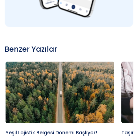
Benzer Yazılar
Yeşil Lojistik Belgesi Dönemi Başlıyor!
Taşıma