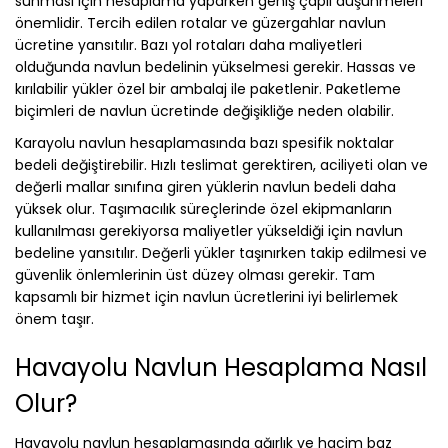
sunması için hesaplama yaparken geniş çaplı düşünmeleri
önemlidir. Tercih edilen rotalar ve güzergahlar navlun
ücretine yansıtılır. Bazı yol rotaları daha maliyetleri
olduğunda navlun bedelinin yükselmesi gerekir. Hassas ve
kırılabilir yükler özel bir ambalaj ile paketlenir. Paketleme
biçimleri de navlun ücretinde değişikliğe neden olabilir.
Karayolu navlun hesaplamasında bazı spesifik noktalar
bedeli değiştirebilir. Hızlı teslimat gerektiren, aciliyeti olan ve
değerli mallar sınıfına giren yüklerin navlun bedeli daha
yüksek olur. Taşımacılık süreçlerinde özel ekipmanların
kullanılması gerekiyorsa maliyetler yükseldiği için navlun
bedeline yansıtılır. Değerli yükler taşınırken takip edilmesi ve
güvenlik önlemlerinin üst düzey olması gerekir. Tam
kapsamlı bir hizmet için navlun ücretlerini iyi belirlemek
önem taşır.
Havayolu Navlun Hesaplama Nasıl
Olur?
Havayolu navlun hesaplamasında ağırlık ve hacim baz