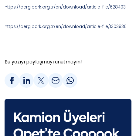
https://dergipark.org.tr/en/download/article-file/628493
https://dergipark.org.tr/en/download/article-file/1303936
Bu yazıyı paylaşmayı unutmayın!