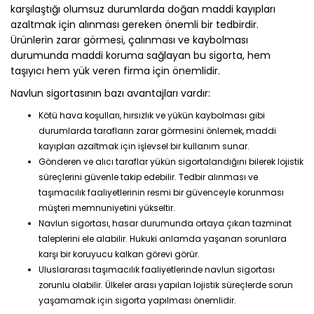
karşılaştığı olumsuz durumlarda doğan maddi kayıpları
azaltmak için alınması gereken önemli bir tedbirdir.
Ürünlerin zarar görmesi, çalınması ve kaybolması
durumunda maddi koruma sağlayan bu sigorta, hem
taşıyıcı hem yük veren firma için önemlidir.
Navlun sigortasının bazı avantajları vardır:
Kötü hava koşulları, hırsızlık ve yükün kaybolması gibi
durumlarda tarafların zarar görmesini önlemek, maddi
kayıpları azaltmak için işlevsel bir kullanım sunar.
Gönderen ve alıcı taraflar yükün sigortalandığını bilerek lojistik
süreçlerini güvenle takip edebilir. Tedbir alınması ve
taşımacılık faaliyetlerinin resmi bir güvenceyle korunması
müşteri memnuniyetini yükseltir.
Navlun sigortası, hasar durumunda ortaya çıkan tazminat
taleplerini ele alabilir. Hukuki anlamda yaşanan sorunlara
karşı bir koruyucu kalkan görevi görür.
Uluslararası taşımacılık faaliyetlerinde navlun sigortası
zorunlu olabilir. Ülkeler arası yapılan lojistik süreçlerde sorun
yaşamamak için sigorta yapılması önemlidir.