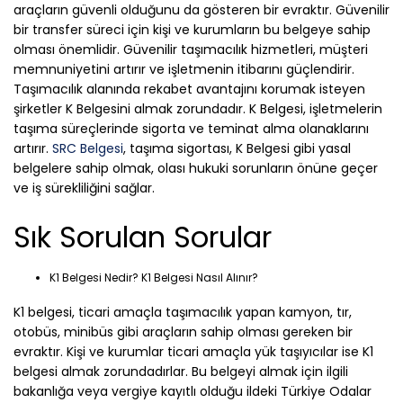
araçların güvenli olduğunu da gösteren bir evraktır. Güvenilir
bir transfer süreci için kişi ve kurumların bu belgeye sahip
olması önemlidir. Güvenilir taşımacılık hizmetleri, müşteri
memnuniyetini artırır ve işletmenin itibarını güçlendirir.
Taşımacılık alanında rekabet avantajını korumak isteyen
şirketler K Belgesini almak zorundadır. K Belgesi, işletmelerin
taşıma süreçlerinde sigorta ve teminat alma olanaklarını
artırır.
SRC Belgesi
, taşıma sigortası, K Belgesi gibi yasal
belgelere sahip olmak, olası hukuki sorunların önüne geçer
ve iş sürekliliğini sağlar.
Sık Sorulan Sorular
K1 Belgesi Nedir? K1 Belgesi Nasıl Alınır?
K1 belgesi, ticari amaçla taşımacılık yapan kamyon, tır,
otobüs, minibüs gibi araçların sahip olması gereken bir
evraktır. Kişi ve kurumlar ticari amaçla yük taşıyıcılar ise K1
belgesi almak zorundadırlar. Bu belgeyi almak için ilgili
bakanlığa veya vergiye kayıtlı olduğu ildeki Türkiye Odalar