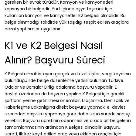
gereken bir evrak türüdür. Kamyon ve kamyonetleri
kapsayan bir belgedir. Yurt içinde eşya taşımak için
kullanılan kamyon ve kamyonetler K2 belgesi almalıdır. Bu
belge alınmadığı takdirde yük taşıdığı tespit edilen araçlara
cezai yaptırımlar uygulanır.
K1 ve K2 Belgesi Nasıl
Alınır? Başvuru Süreci
K Belgesi almak isteyen gerçek ve tüzel kişiler, vergi kaydının
bulunduğu ilde belge düzenleme yetkisi bulunan Türkiye
Odalar ve Borsalar Birliği odalarına başvuru yapabilir. E-
devlet üzerinden de başvuru yapılan K Belgesi için gerekli
şartların yerine getirilmesi önemlidir. Ulaştırma, Denizcilik ve
Haberleşme Bakanlığına direkt başvuru yapmak, e-devlet
üzerinden başvuru yapmaya göre daha uzun sürede sonuç
verebilir. Başvuru ücretinin ödenmesi ve araca ait belgelerin
tamamlanmasının ardından K Belgesi alınabilir. Başvuru
ücreti, ilk kez kayıt edilen araç veya eklenen araçlar için