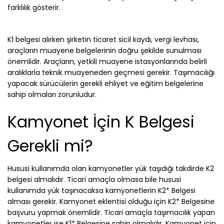
farklılık gösterir.
K1 belgesi alırken şirketin ticaret sicil kaydı, vergi levhası,
araçların muayene belgelerinin doğru şekilde sunulması
önemlidir. Araçların, yetkili muayene istasyonlarında belirli
aralıklarla teknik muayeneden geçmesi gerekir. Taşımacılığı
yapacak sürücülerin gerekli ehliyet ve eğitim belgelerine
sahip olmaları zorunludur.
Kamyonet İçin K Belgesi
Gerekli mi?
Hususi kullanımda olan kamyonetler yük taşıdığı takdirde K2
belgesi almalıdır. Ticari amaçla olmasa bile hususi
kullanımda yük taşınacaksa kamyonetlerin K2* Belgesi
alması gerekir. Kamyonet eklentisi olduğu için K2* Belgesine
başvuru yapmak önemlidir. Ticari amaçla taşımacılık yapan
kamyonetler ise K1* Belgesine sahip olmalıdır. Kamyonet için