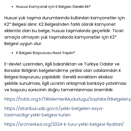
Hususi Kamyonet için K Belgesi Gerekli Mi?
Hususi yük taşıma durumlarında kullanılan kamyonetler için
K2* Belgesi alınır. K2 Belgesinden farklı olarak kamyonet
eklentisi olan bu belge, hususi taşımalarda geçerlidir. Ticari
amaçla olmayan yük taşımalarda kamyonetler için K2*
Belgesi uygun olur.
K Belgesi Başvurusu Nasıl Yapılır?
E-devlet üzerinden, ilgili bakanlıktan ve Türkiye Odalar ve
Borsalar Birliğinin belgelendirme yetkisi olan odalarından K
Belgesi başvurusu yapılabilir. Gerekli evrakların eksiksiz
şekilde sunulması, ilgili ücretin anlaşmalı bankaya yatırılması
ve başvuru sürecinin doğru tamamlanması önemlidir.
https://tobb.org.tr/TIRIslemleriMudurlugu/Sayfalar/KBelgeleri
https://istanbul.uab.gov.tr/yetki-belgeleri-esya-
tasimaciligi-yetki-belgesi-turleri
https://srcmerkezi.org/2024-k-turu-yetki-belgesi-fiyatlari/