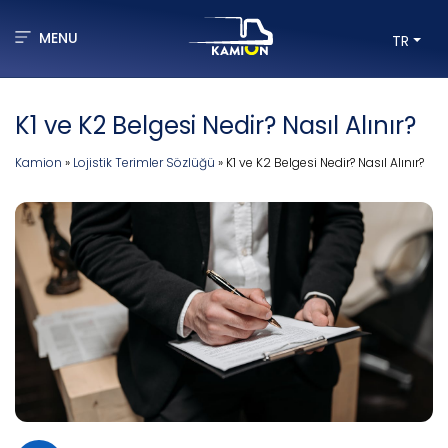
MENU
TR
K1 ve K2 Belgesi Nedir? Nasıl Alınır?
Kamion
»
Lojistik Terimler Sözlüğü
»
K1 ve K2 Belgesi Nedir? Nasıl Alınır?