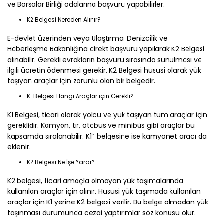
ve Borsalar Birliği odalarına başvuru yapabilirler.
K2 Belgesi Nereden Alınır?
E-devlet üzerinden veya Ulaştırma, Denizcilik ve
Haberleşme Bakanlığına direkt başvuru yapılarak K2 Belgesi
alınabilir. Gerekli evrakların başvuru sırasında sunulması ve
ilgili ücretin ödenmesi gerekir. K2 Belgesi hususi olarak yük
taşıyan araçlar için zorunlu olan bir belgedir.
K1 Belgesi Hangi Araçlar için Gerekli?
K1 Belgesi, ticari olarak yolcu ve yük taşıyan tüm araçlar için
gereklidir. Kamyon, tır, otobüs ve minibüs gibi araçlar bu
kapsamda sıralanabilir. K1* belgesine ise kamyonet aracı da
eklenir.
K2 Belgesi Ne İşe Yarar?
K2 belgesi, ticari amaçla olmayan yük taşımalarında
kullanılan araçlar için alınır. Hususi yük taşımada kullanılan
araçlar için K1 yerine K2 belgesi verilir. Bu belge olmadan yük
taşınması durumunda cezai yaptırımlar söz konusu olur.