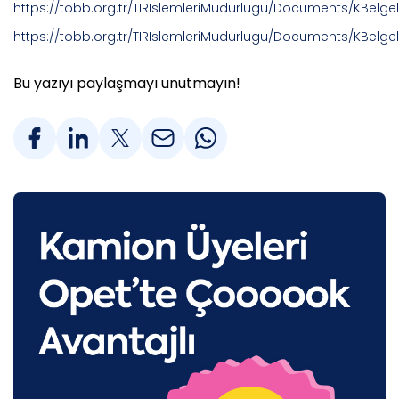
https://tobb.org.tr/TIRIslemleriMudurlugu/Documents/
https://tobb.org.tr/TIRIslemleriMudurlugu/Documents/
Bu yazıyı paylaşmayı unutmayın!