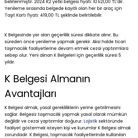
belirlenmiştir. 2024 K2 yetki belgesi fiyatı: 10.521,00 TL’dir.
Yenileme sırasında belgede kayıtlı olan her bir araç için
Taşıt Kartı fiyatı: 419,00 TL şeklinde belirtilebilir.
K Belgesinde yer alan geçerlilik süresi dikkate alınır. Bu
süreden önce yenileme yapmak gerekir. Aksi halde ticari
taşımacılık faaliyetlerine devam etmek cezai yaptırımlara
sebep olur. Yeni alınan K Belgeleri için geçerlilik süresi 5
yıldır.
K Belgesi Almanın
Avantajları
K Belgesi almak, yasal gerekliliklerin yerine getirilmesini
sağlar. Belgesiz taşımacılık yapmak yasal olarak mümkün
değildir ve cezai yaptırımlar doğurur.
Lojistik
sektöründe
faaliyet göstermek isteyen kişi ve kurumlar K Belgesi almak
zorundadır. K Belgesi, taşımacılık faaliyetlerinde kullanılan