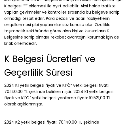
K belgesi “*” eklemesi ile ayırt edilebilir. Aksi halde trafikte
yapılan çevirmeler ve kontroller sırasında bu belgeye sahip
olmadığı tespit edilir. Para cezası ve ticari faaliyetlerin
engellenmesi gibi yaptırımlar söz konusu olur. Özellikle
taşımacılık sektöründe görev alan kişi ve kurumların K
Belgesine sahip olması, rekabet avantajını korumak için de
kritik önemdedir.
K Belgesi Ücretleri ve
Geçerlilik Süresi
2024 K1 yetki belgesi fiyatı ve K1”Ö” yetki belgesi fiyatı:
70.140,00 TL şeklinde belirlenmiştir. 2024 K1 yetki belgesi
fiyatı ve K1”Ö” yetki belgesi yenileme fiyatı: 10.521,00 TL
olarak açıklanmıştır.
2024 K2 yetki belgesi fiyatı: 70.140,00 TL şeklinde