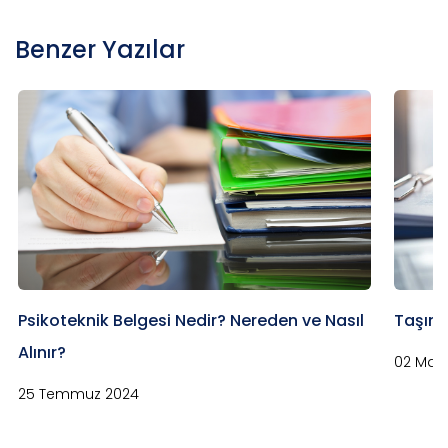
Benzer Yazılar
Psikoteknik Belgesi Nedir? Nereden ve Nasıl
Taşıma
Alınır?
02 Mayı
25 Temmuz 2024