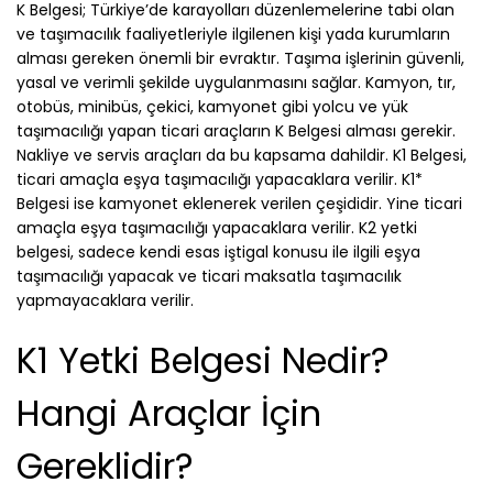
K Belgesi; Türkiye’de karayolları düzenlemelerine tabi olan
ve taşımacılık faaliyetleriyle ilgilenen kişi yada kurumların
alması gereken önemli bir evraktır. Taşıma işlerinin güvenli,
yasal ve verimli şekilde uygulanmasını sağlar. Kamyon, tır,
otobüs, minibüs, çekici, kamyonet gibi yolcu ve yük
taşımacılığı yapan ticari araçların K Belgesi alması gerekir.
Nakliye ve servis araçları da bu kapsama dahildir. K1 Belgesi,
ticari amaçla eşya taşımacılığı yapacaklara verilir. K1*
Belgesi ise kamyonet eklenerek verilen çeşididir. Yine ticari
amaçla eşya taşımacılığı yapacaklara verilir. K2 yetki
belgesi, sadece kendi esas iştigal konusu ile ilgili eşya
taşımacılığı yapacak ve ticari maksatla taşımacılık
yapmayacaklara verilir.
K1 Yetki Belgesi Nedir?
Hangi Araçlar İçin
Gereklidir?