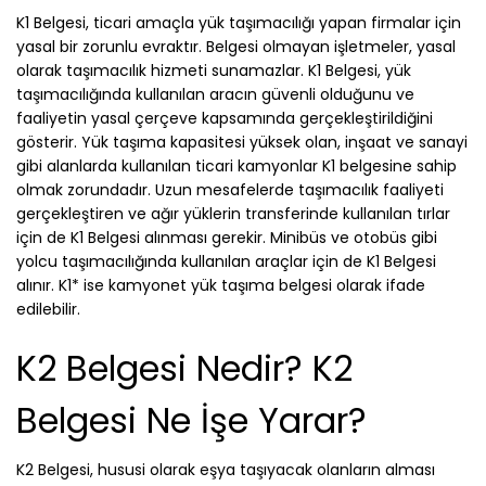
K1 Belgesi, ticari amaçla yük taşımacılığı yapan firmalar için
yasal bir zorunlu evraktır. Belgesi olmayan işletmeler, yasal
olarak taşımacılık hizmeti sunamazlar. K1 Belgesi, yük
taşımacılığında kullanılan aracın güvenli olduğunu ve
faaliyetin yasal çerçeve kapsamında gerçekleştirildiğini
gösterir. Yük taşıma kapasitesi yüksek olan, inşaat ve sanayi
gibi alanlarda kullanılan ticari kamyonlar K1 belgesine sahip
olmak zorundadır. Uzun mesafelerde taşımacılık faaliyeti
gerçekleştiren ve ağır yüklerin transferinde kullanılan tırlar
için de K1 Belgesi alınması gerekir. Minibüs ve otobüs gibi
yolcu taşımacılığında kullanılan araçlar için de K1 Belgesi
alınır. K1* ise kamyonet yük taşıma belgesi olarak ifade
edilebilir.
K2 Belgesi Nedir? K2
Belgesi Ne İşe Yarar?
K2 Belgesi, hususi olarak eşya taşıyacak olanların alması