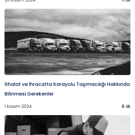
26 Kasım 2024
11 dk
İthalat ve İhracatta Karayolu Taşımacılığı Hakkında
Bilinmesi Gerekenler
1 Kasım 2024
8 dk