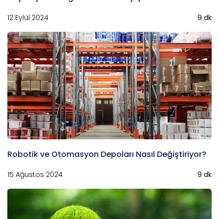
12 Eylül 2024
9 dk
Robotik ve Otomasyon Depoları Nasıl Değiştiriyor?
15 Ağustos 2024
9 dk