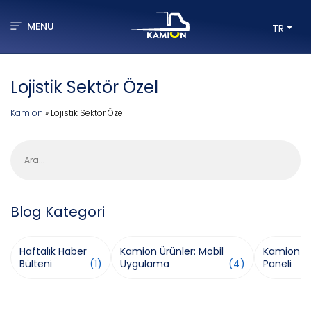
MENU
TR
Lojistik Sektör Özel
Kamion
»
Lojistik Sektör Özel
Ara
Blog Kategori
Haftalık Haber
Kamion Ürünler: Mobil
Kamion Ür
Bülteni
(1)
Uygulama
(4)
Paneli