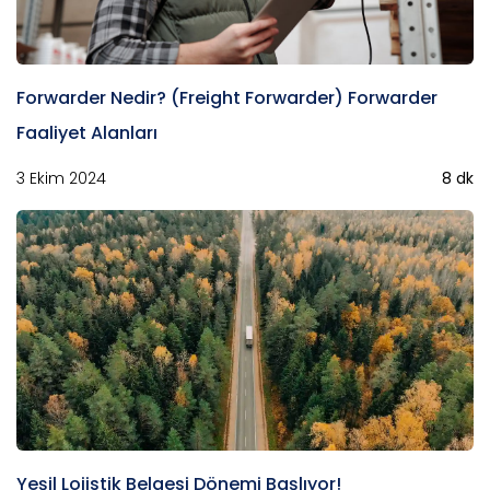
Forwarder Nedir? (Freight Forwarder) Forwarder
Faaliyet Alanları
3 Ekim 2024
8 dk
Yeşil Lojistik Belgesi Dönemi Başlıyor!