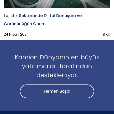
Lojistik Sektöründe Dijital Dönüşüm ve
Görünürlüğün Önemi
24 Nisan 2024
9 dk
Kamion Dünyanın en büyük
yatırımcıları tarafından
destekleniyor.
Hemen Başla