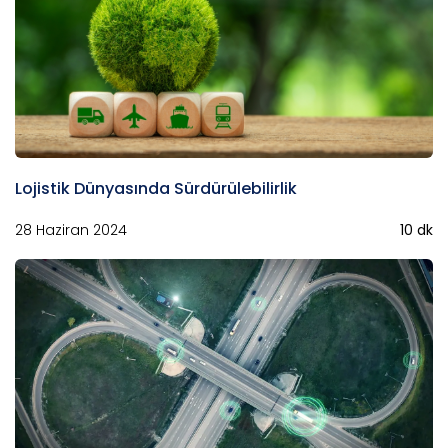
Lojistik Dünyasında Sürdürülebilirlik
28 Haziran 2024
10 dk