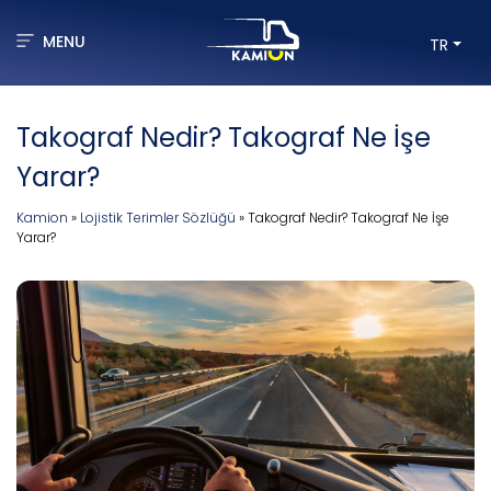
MENU
TR
Takograf Nedir? Takograf Ne İşe
Yarar?
Kamion
»
Lojistik Terimler Sözlüğü
»
Takograf Nedir? Takograf Ne İşe
Yarar?