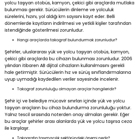
yolcu taşıyan otobüs, kamyon, çekici gibi araçlarda mutlaka
bulunması gerekir. Sürücülerin dinleme ve yolculuk
sürelerini, hızını, yol aldığı km sayısını kayıt eder. Belli
dönemlerde kayıtların indirilmesi ve yetkili kişiler tarafından
istendiğinde gösterilmesi zorunludur.
Hangi araçlarda takograf bulundurmak zorunludur?
Şehirler, uluslararası yük ve yolcu taşıyan otobüs, kamyon,
çekici gibi araçlarda bu cihazın bulunması zorunludur. 2006
yılından itibaren AB dijital cihazların kullanılmasını gerekli
hale getirmiştir. Sürücülerin hız ve sürüş sınıflandırmalarına
uyup uymadığı kaydedilen veriler sayesinde incelenir.
Takograf zorunluluğu olmayan araçlar hangileridir?
Şehir içi ve belediye mücavir sınırları içinde yük ve yolcu
taşıyan araçların bu cihazı bulundurma zorunluluğu yoktur.
Yalnız tescil sırasında noterden onay almaları gerekir. Eğer
bu araçlar şehirler arası alanlarda yük ve yolcu taşırsa ceza
ile karşılaşır.
Takografın taşımacılık sektöründeki önemi nedir?