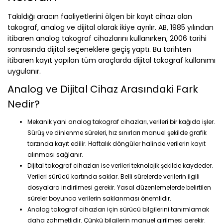
Takıldığı aracın faaliyetlerini ölçen bir kayıt cihazı olan
takograf, analog ve dijital olarak ikiye ayrılır. AB, 1985 yılından
itibaren analog takograf cihazlarını kullanırken, 2006 tarihi
sonrasında dijital seçeneklere geçiş yaptı. Bu tarihten
itibaren kayıt yapılan tüm araçlarda dijital takograf kullanımı
uygulanır.
Analog ve Dijital Cihaz Arasındaki Fark
Nedir?
Mekanik yani analog takograf cihazları, verileri bir kağıda işler.
Sürüş ve dinlenme süreleri, hız sınırları manuel şekilde grafik
tarzında kayıt edilir. Haftalık döngüler halinde verilerin kayıt
alınması sağlanır.
Dijital takograf cihazları ise verileri teknolojik şekilde kaydeder.
Verileri sürücü kartında saklar. Belli sürelerde verilerin ilgili
dosyalara indirilmesi gerekir. Yasal düzenlemelerde belirtilen
süreler boyunca verilerin saklanması önemlidir.
Analog takograf cihazları için sürücü bilgilerini tanımlamak
daha zahmetlidir. Çünkü bilgilerin manuel girilmesi gerekir.