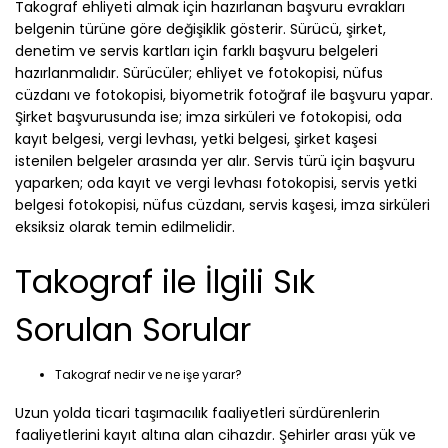
Takograf ehliyeti almak için hazırlanan başvuru evrakları
belgenin türüne göre değişiklik gösterir. Sürücü, şirket,
denetim ve servis kartları için farklı başvuru belgeleri
hazırlanmalıdır. Sürücüler; ehliyet ve fotokopisi, nüfus
cüzdanı ve fotokopisi, biyometrik fotoğraf ile başvuru yapar.
Şirket başvurusunda ise; imza sirküleri ve fotokopisi, oda
kayıt belgesi, vergi levhası, yetki belgesi, şirket kaşesi
istenilen belgeler arasında yer alır. Servis türü için başvuru
yaparken; oda kayıt ve vergi levhası fotokopisi, servis yetki
belgesi fotokopisi, nüfus cüzdanı, servis kaşesi, imza sirküleri
eksiksiz olarak temin edilmelidir.
Takograf ile İlgili Sık
Sorulan Sorular
Takograf nedir ve ne işe yarar?
Uzun yolda ticari taşımacılık faaliyetleri sürdürenlerin
faaliyetlerini kayıt altına alan cihazdır. Şehirler arası yük ve