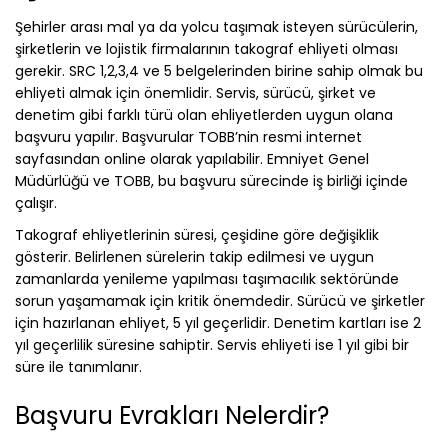
Şehirler arası mal ya da yolcu taşımak isteyen sürücülerin,
şirketlerin ve lojistik firmalarının takograf ehliyeti olması
gerekir. SRC 1,2,3,4 ve 5 belgelerinden birine sahip olmak bu
ehliyeti almak için önemlidir. Servis, sürücü, şirket ve
denetim gibi farklı türü olan ehliyetlerden uygun olana
başvuru yapılır. Başvurular TOBB’nin resmi internet
sayfasından online olarak yapılabilir. Emniyet Genel
Müdürlüğü ve TOBB, bu başvuru sürecinde iş birliği içinde
çalışır.
Takograf ehliyetlerinin süresi, çeşidine göre değişiklik
gösterir. Belirlenen sürelerin takip edilmesi ve uygun
zamanlarda yenileme yapılması taşımacılık sektöründe
sorun yaşamamak için kritik önemdedir. Sürücü ve şirketler
için hazırlanan ehliyet, 5 yıl geçerlidir. Denetim kartları ise 2
yıl geçerlilik süresine sahiptir. Servis ehliyeti ise 1 yıl gibi bir
süre ile tanımlanır.
Başvuru Evrakları Nelerdir?