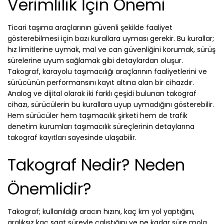
Verimlilik İçin Önemi
Ticari taşıma araçlarının güvenli şekilde faaliyet
gösterebilmesi için bazı kurallara uyması gerekir. Bu kurallar;
hız limitlerine uymak, mal ve can güvenliğini korumak, sürüş
sürelerine uyum sağlamak gibi detaylardan oluşur.
Takograf, karayolu taşımacılığı araçlarının faaliyetlerini ve
sürücünün performansını kayıt altına alan bir cihazdır.
Analog ve dijital olarak iki farklı çeşidi bulunan takograf
cihazı, sürücülerin bu kurallara uyup uymadığını gösterebilir.
Hem sürücüler hem taşımacılık şirketi hem de trafik
denetim kurumları taşımacılık süreçlerinin detaylarına
takograf kayıtları sayesinde ulaşabilir.
Takograf Nedir? Neden
Önemlidir?
Takograf; kullanıldığı aracın hızını, kaç km yol yaptığını,
aralıksız kaç saat süreyle çalıştığını ve ne kadar süre mola