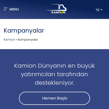
MENU
TR
Kampanyalar
Kamion
»
Kampanyalar
Kamion Dünyanın en büyük
yatırımcıları tarafından
destekleniyor.
Hemen Başla