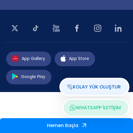
App Gallery
App Store
Google Play
KOLAY YÜK OLUŞTUR
WHATSAPP İLETİŞİM
Hemen Başla