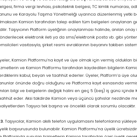
elgesi, firma vergi levhası, psikoteknik belgesi, TC kimlik numarası, adl
anunu ve Karayolu Taşıma Yönetmeliği uyarınca düzenlenmiş yetki belgel
lmaksızın Kamion tarafından talep edilen tüm belgeleri onaylanan ger
dilir. Taşıyıcının Platform üyeliğinin onaylanması halinde, anılan onay 
önderilecek elektronik ileti ya da sms/elektronik posta vb. gibi yöntem
emsilcileri vasıtasıyla, şirket resmi evraklarının beyanını takiben sistem
yeler, Kamion Platformu’na kayıt ve üye olmak için vermiş oldukları bi
izmetlerin ve Kamion Platformu tarafından kaydedilen bilgilerin Kamio
erdiklerini kabul, beyan ve taahhüt ederler. Üyeler, Platform’a üye olurke
anunlar önünde doğru olduğunu ve Platforma kayıt esnasında vermiş 
nılan bilgi ve belgelerin değişik halini en geç 5 (beş) iş günü içind
aahhüt eder. Aksi takdirde Kamion veya üçüncü şahıslar nezdinde m
aliyetlerden Taşıyıcı tek başına ve öncelikli olarak sorumlu olacaktır.
.3.
Taşıyıcılar, Kamion akıllı telefon uygulamasını telefonlarına yük
yelik başvurusunda bulunabilir. Kamion Platformu’na üyelik ücretsizdir
e Platformda sunulan hizmetlerin Kamion tarafından özel üyelik gerek