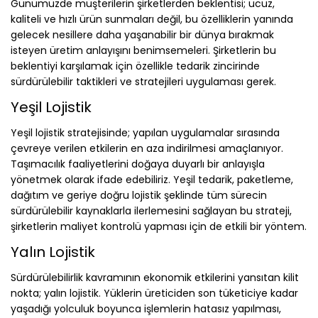
Günümüzde müşterilerin şirketlerden beklentisi; ucuz,
kaliteli ve hızlı ürün sunmaları değil, bu özelliklerin yanında
gelecek nesillere daha yaşanabilir bir dünya bırakmak
isteyen üretim anlayışını benimsemeleri. Şirketlerin bu
beklentiyi karşılamak için özellikle tedarik zincirinde
sürdürülebilir taktikleri ve stratejileri uygulaması gerek.
Yeşil Lojistik
Yeşil lojistik stratejisinde; yapılan uygulamalar sırasında
çevreye verilen etkilerin en aza indirilmesi amaçlanıyor.
Taşımacılık faaliyetlerini doğaya duyarlı bir anlayışla
yönetmek olarak ifade edebiliriz. Yeşil tedarik, paketleme,
dağıtım ve geriye doğru lojistik şeklinde tüm sürecin
sürdürülebilir kaynaklarla ilerlemesini sağlayan bu strateji,
şirketlerin maliyet kontrolü yapması için de etkili bir yöntem.
Yalın Lojistik
Sürdürülebilirlik kavramının ekonomik etkilerini yansıtan kilit
nokta; yalın lojistik. Yüklerin üreticiden son tüketiciye kadar
yaşadığı yolculuk boyunca işlemlerin hatasız yapılması,