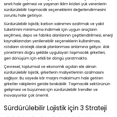
sınırlı hale gelmesi ve yaşanan iklim krizleri yük verenlerin
sürdürülebilir taşımacılık seçeneklerini değerlendirmesini
zorunlu hale getiriyor.
Sürdürülebilir lojistik; karbon salınımını azaltmak ve yakıt
tüketimini minimuma indirmek için uygun araçların
seçilmesi, depo ve fabrika alanlarının çeşitlendirilmesi, enerji
kaynaklarından yenilenebilir seçeneklerin kullanılması,
rotaların stratejik olarak planlanması anlamına geliyor. Atık
yönetimini doğru şekilde uygulayan taşımacılık şirketleri,
geri dönüşüm için etkili bir döngü yaratmakta.
Çevresel, toplumsal ve ekonomik açıdan ele alınan
sürdürülebilir lojistik, şirketlerin maliyetlerinin azalmasını
sağlıyor. Bu sayede kâr marjını maksimum hale getiren
şirketler rakiplerini geride bırakabilir. Taşımacılık sektörünün
gelişmesi ve büyümesi için sürdürülebilir trendler ve
inovasyonlar çok önemli.
Sürdürülebilir Lojistik için 3 Strateji