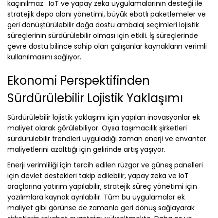
kaçınılmaz. IoT ve yapay zeka uygulamalarının desteği ile
stratejik depo alanı yönetimi, büyük ebatlı paketlemeler ve
geri dönüştürülebilir doğa dostu ambalaj seçimleri lojistik
süreçlerinin sürdürülebilir olması için etkili. İş süreçlerinde
çevre dostu bilince sahip olan çalışanlar kaynakların verimli
kullanılmasını sağlıyor.
Ekonomi Perspektifinden
Sürdürülebilir Lojistik Yaklaşımı
Sürdürülebilir lojistik yaklaşımı için yapılan inovasyonlar ek
maliyet olarak görülebiliyor. Oysa taşımacılık şirketleri
sürdürülebilir trendleri uyguladığı zaman enerji ve envanter
maliyetlerini azalttığı için gelirinde artış yaşıyor.
Enerji verimliliği için tercih edilen rüzgar ve güneş panelleri
için devlet destekleri takip edilebilir, yapay zeka ve IoT
araçlarına yatırım yapılabilir, stratejik süreç yönetimi için
yazılımlara kaynak ayrılabilir. Tüm bu uygulamalar ek
maliyet gibi görünse de zamanla geri dönüş sağlayarak