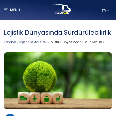
MENU
TR
Lojistik Dünyasında Sürdürülebilirlik
Kamion
»
Lojistik Sektör Özel
»
Lojistik Dünyasında Sürdürülebilirlik