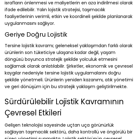
israfların önlenmesi ve maliyetlerin en aza indirilmesi olarak
ifade edilebilir. Yalın lojistik stratejisi, taşımacılık
faaliyetlerinin verimli, etkin ve koordineli şekilde planlanarak
uygulanmasını sağlıyor.
Geriye Doğru Lojistik
Tersine lojistik kavramı; geleneksel yaklaşımdan farklı olarak
ürünlerin son tüketiciye ulaşana kadar değil, yaşam
döngüsü boyunca stratejik şekilde yolculuk etmesini
sağlamak olarak anlatılabilir. Şirketler, ekonomik ve çevresel
kaygılar nedeniyle tersine lojistik uygulamalarını doğru
şekilde yönetmeli. Ürünlerin yeniden kazanımı, atık yönetimi
ve geri dönüşüm için bu stratejik yaklaşım geliştirilmekte.
Sürdürülebilir Lojistik Kavramının
Çevresel Etkileri
Gelişen teknolojisi sayesinde uçtan uça görünürlük
sağlayan taşımacılık sektörü, daha kontrollü ve öngörülü bir
süreç yönetimi sunmakta. Lojistik sektörünün çevresel