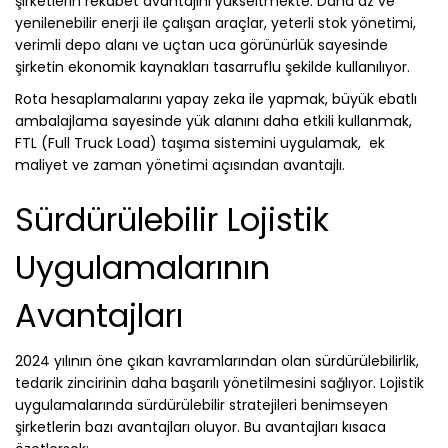
şirketlerin rekabet avantajını yükseltmekte. Daha az ve
yenilenebilir enerji ile çalışan araçlar, yeterli stok yönetimi,
verimli depo alanı ve uçtan uca görünürlük sayesinde
şirketin ekonomik kaynakları tasarruflu şekilde kullanılıyor.
Rota hesaplamalarını yapay zeka ile yapmak, büyük ebatlı
ambalajlama sayesinde yük alanını daha etkili kullanmak,
FTL (Full Truck Load) taşıma sistemini uygulamak, ek
maliyet ve zaman yönetimi açısından avantajlı.
Sürdürülebilir Lojistik
Uygulamalarının
Avantajları
2024 yılının öne çıkan kavramlarından olan sürdürülebilirlik,
tedarik zincirinin daha başarılı yönetilmesini sağlıyor. Lojistik
uygulamalarında sürdürülebilir stratejileri benimseyen
şirketlerin bazı avantajları oluyor. Bu avantajları kısaca