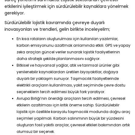
etkilerini iyileştirmek için sürdürülebilir kaynaklara yönelmek
gerekiyor.
Sürdürülebilir lojistik kavramında çevreye duyarlı
inovasyonları ve trendleri, gelin birlikte inceleyelim;
En kısa rotaların oluşturulması için kullanılan yazılımlar,
karbon emisyonunu azaltmak anlamında etkili. GPS ve yapay
zeka araçları güncel veriler sunarak lojistik faaliyetlerinin
daha stratejik şekilde planlanmasını sağlıyor.
Bitkisel ve hayvansal yağlar, atık ve tarımsal ürünler gibi
yenilenebilir kaynaklardan üretilen biyoyakıtlar, doğaya
duyarlı bir yaklaşım sunuyor. Taşımacılık faaliyetlerinde
elektrikli araçların kullanılması, yakıt seçiminde çevre dostu
seçeneklerin tercih edilmesi büyük fark yaratıyor.
Avrupa Birliği’nin önerdiği araçların tercih edilmesi, çevresel
etkilerin azaltılması için kritik öneme sahip. Sürdürülebilir
lojistik için özellikle karayolu taşımacılık modunda doğru araç
seçimleri yapılmalı. Karbon salınımının büyük bir yüzdesini
oluşturan fosil yakıtlı araçlar, çevresel etkileri bakımından artık
olumsuz bir seçenek.