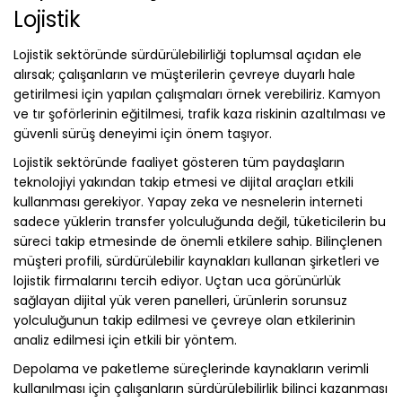
Lojistik
Lojistik sektöründe sürdürülebilirliği toplumsal açıdan ele
alırsak; çalışanların ve müşterilerin çevreye duyarlı hale
getirilmesi için yapılan çalışmaları örnek verebiliriz. Kamyon
ve tır şoförlerinin eğitilmesi, trafik kaza riskinin azaltılması ve
güvenli sürüş deneyimi için önem taşıyor.
Lojistik sektöründe faaliyet gösteren tüm paydaşların
teknolojiyi yakından takip etmesi ve dijital araçları etkili
kullanması gerekiyor. Yapay zeka ve nesnelerin interneti
sadece yüklerin transfer yolculuğunda değil, tüketicilerin bu
süreci takip etmesinde de önemli etkilere sahip. Bilinçlenen
müşteri profili, sürdürülebilir kaynakları kullanan şirketleri ve
lojistik firmalarını tercih ediyor. Uçtan uca görünürlük
sağlayan dijital yük veren panelleri, ürünlerin sorunsuz
yolculuğunun takip edilmesi ve çevreye olan etkilerinin
analiz edilmesi için etkili bir yöntem.
Depolama ve paketleme süreçlerinde kaynakların verimli
kullanılması için çalışanların sürdürülebilirlik bilinci kazanması