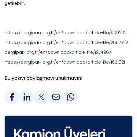
getirebilir.
https://dergipark.org.tr/en/download/article-file/909202
https://dergipark.org.tr/en/download/article-file/2507322
dergipark.org.tr/en/download/article-file/1274967
https://dergipark.org.tr/en/download/article-file/1651021
Bu yazıyı paylaşmayı unutmayın!