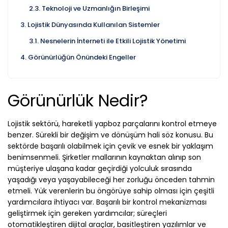
Teknoloji ve Uzmanlığın Birleşimi
Lojistik Dünyasında Kullanılan Sistemler
Nesnelerin İnterneti ile Etkili Lojistik Yönetimi
Görünürlüğün Önündeki Engeller
Görünürlük Nedir?
Lojistik sektörü, hareketli yapboz parçalarını kontrol etmeye
benzer. Sürekli bir değişim ve dönüşüm hali söz konusu. Bu
sektörde başarılı olabilmek için çevik ve esnek bir yaklaşım
benimsenmeli. Şirketler mallarının kaynaktan alınıp son
müşteriye ulaşana kadar geçirdiği yolculuk sırasında
yaşadığı veya yaşayabileceği her zorluğu önceden tahmin
etmeli. Yük verenlerin bu öngörüye sahip olması için çeşitli
yardımcılara ihtiyacı var. Başarılı bir kontrol mekanizması
geliştirmek için gereken yardımcılar; süreçleri
otomatikleştiren dijital araçlar, basitleştiren yazılımlar ve