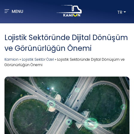
MENU
TR
Lojistik Sektöründe Dijital Dönüşüm
ve Görünürlüğün Önemi
Kamion
»
Lojistik Sektör Özel
»
Lojistik Sektöründe Dijital Dönüşüm ve
Görünürlüğün Önemi