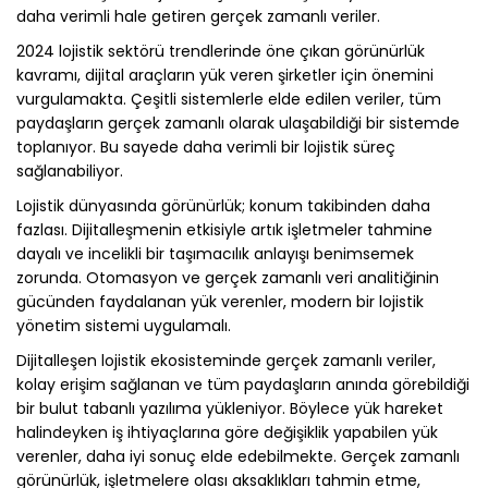
daha verimli hale getiren gerçek zamanlı veriler.
2024 lojistik sektörü trendlerinde öne çıkan görünürlük
kavramı, dijital araçların yük veren şirketler için önemini
vurgulamakta. Çeşitli sistemlerle elde edilen veriler, tüm
paydaşların gerçek zamanlı olarak ulaşabildiği bir sistemde
toplanıyor. Bu sayede daha verimli bir lojistik süreç
sağlanabiliyor.
Lojistik dünyasında görünürlük; konum takibinden daha
fazlası. Dijitalleşmenin etkisiyle artık işletmeler tahmine
dayalı ve incelikli bir taşımacılık anlayışı benimsemek
zorunda. Otomasyon ve gerçek zamanlı veri analitiğinin
gücünden faydalanan yük verenler, modern bir lojistik
yönetim sistemi uygulamalı.
Dijitalleşen lojistik ekosisteminde gerçek zamanlı veriler,
kolay erişim sağlanan ve tüm paydaşların anında görebildiği
bir bulut tabanlı yazılıma yükleniyor. Böylece yük hareket
halindeyken iş ihtiyaçlarına göre değişiklik yapabilen yük
verenler, daha iyi sonuç elde edebilmekte. Gerçek zamanlı
görünürlük, işletmelere olası aksaklıkları tahmin etme,