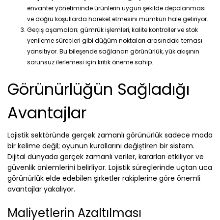
envanter yönetiminde ürünlerin uygun şekilde depolanması
ve doğru koşullarda hareket etmesini mümkün hale getiriyor.
Geçiş aşamaları; gümrük işlemleri, kalite kontroller ve stok
yenileme süreçleri gibi düğüm noktaları arasındaki teması
yansıtıyor. Bu bileşende sağlanan görünürlük, yük akışının
sorunsuz ilerlemesi için kritik öneme sahip.
Görünürlüğün Sağladığı
Avantajlar
Lojistik sektöründe gerçek zamanlı görünürlük sadece moda
bir kelime değil; oyunun kurallarını değiştiren bir sistem.
Dijital dünyada gerçek zamanlı veriler, kararları etkiliyor ve
güvenlik önlemlerini belirliyor. Lojistik süreçlerinde uçtan uca
görünürlük elde edebilen şirketler rakiplerine göre önemli
avantajlar yakalıyor.
Maliyetlerin Azaltılması