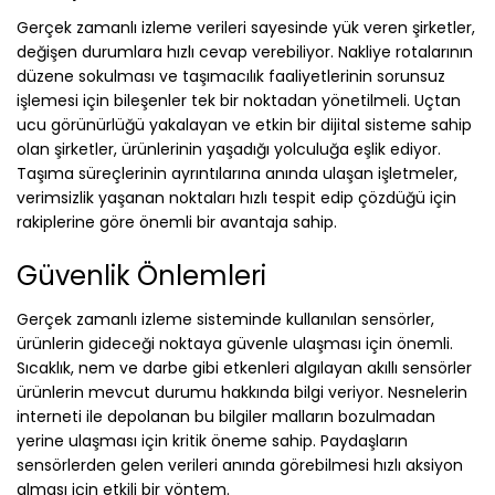
Gerçek zamanlı izleme verileri sayesinde yük veren şirketler,
değişen durumlara hızlı cevap verebiliyor. Nakliye rotalarının
düzene sokulması ve taşımacılık faaliyetlerinin sorunsuz
işlemesi için bileşenler tek bir noktadan yönetilmeli. Uçtan
ucu görünürlüğü yakalayan ve etkin bir dijital sisteme sahip
olan şirketler, ürünlerinin yaşadığı yolculuğa eşlik ediyor.
Taşıma süreçlerinin ayrıntılarına anında ulaşan işletmeler,
verimsizlik yaşanan noktaları hızlı tespit edip çözdüğü için
rakiplerine göre önemli bir avantaja sahip.
Güvenlik Önlemleri
Gerçek zamanlı izleme sisteminde kullanılan sensörler,
ürünlerin gideceği noktaya güvenle ulaşması için önemli.
Sıcaklık, nem ve darbe gibi etkenleri algılayan akıllı sensörler
ürünlerin mevcut durumu hakkında bilgi veriyor. Nesnelerin
interneti ile depolanan bu bilgiler malların bozulmadan
yerine ulaşması için kritik öneme sahip. Paydaşların
sensörlerden gelen verileri anında görebilmesi hızlı aksiyon
alması için etkili bir yöntem.