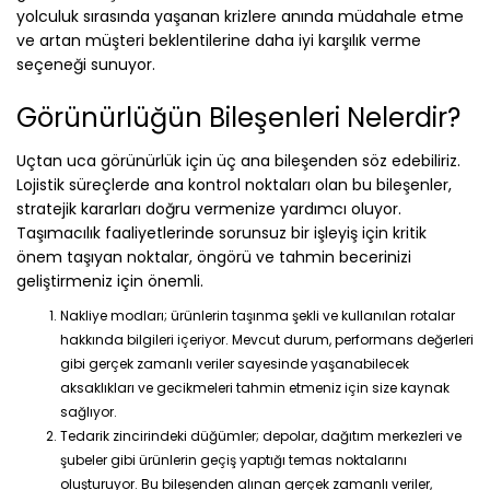
yolculuk sırasında yaşanan krizlere anında müdahale etme
ve artan müşteri beklentilerine daha iyi karşılık verme
seçeneği sunuyor.
Görünürlüğün Bileşenleri Nelerdir?
Uçtan uca görünürlük için üç ana bileşenden söz edebiliriz.
Lojistik süreçlerde ana kontrol noktaları olan bu bileşenler,
stratejik kararları doğru vermenize yardımcı oluyor.
Taşımacılık faaliyetlerinde sorunsuz bir işleyiş için kritik
önem taşıyan noktalar, öngörü ve tahmin becerinizi
geliştirmeniz için önemli.
Nakliye modları; ürünlerin taşınma şekli ve kullanılan rotalar
hakkında bilgileri içeriyor. Mevcut durum, performans değerleri
gibi gerçek zamanlı veriler sayesinde yaşanabilecek
aksaklıkları ve gecikmeleri tahmin etmeniz için size kaynak
sağlıyor.
Tedarik zincirindeki düğümler; depolar, dağıtım merkezleri ve
şubeler gibi ürünlerin geçiş yaptığı temas noktalarını
oluşturuyor. Bu bileşenden alınan gerçek zamanlı veriler,