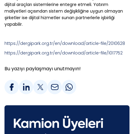
dijital araçları sistemlerine entegre etmeli. Yatırım
maliyetleri açısından sistem değişikliğine uygun olmayan
şirketler ise dijital hizmetler sunan partnerlerle işbirliği
yapabilir.
https://dergipark.org.tr/en/download/article-file/2010628
https://dergipark.org.tr/en/download/article-file/1017752
Bu yazıyı paylaşmayı unutmayın!