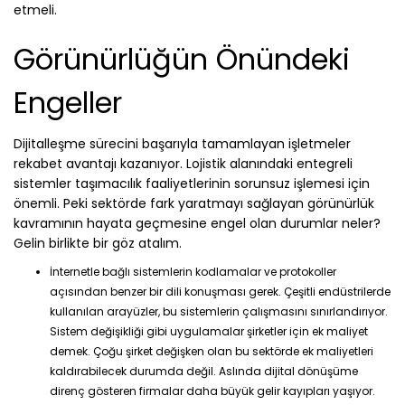
etmeli.
Görünürlüğün Önündeki
Engeller
Dijitalleşme sürecini başarıyla tamamlayan işletmeler
rekabet avantajı kazanıyor. Lojistik alanındaki entegreli
sistemler taşımacılık faaliyetlerinin sorunsuz işlemesi için
önemli. Peki sektörde fark yaratmayı sağlayan görünürlük
kavramının hayata geçmesine engel olan durumlar neler?
Gelin birlikte bir göz atalım.
İnternetle bağlı sistemlerin kodlamalar ve protokoller
açısından benzer bir dili konuşması gerek. Çeşitli endüstrilerde
kullanılan arayüzler, bu sistemlerin çalışmasını sınırlandırıyor.
Sistem değişikliği gibi uygulamalar şirketler için ek maliyet
demek. Çoğu şirket değişken olan bu sektörde ek maliyetleri
kaldırabilecek durumda değil. Aslında dijital dönüşüme
direnç gösteren firmalar daha büyük gelir kayıpları yaşıyor.