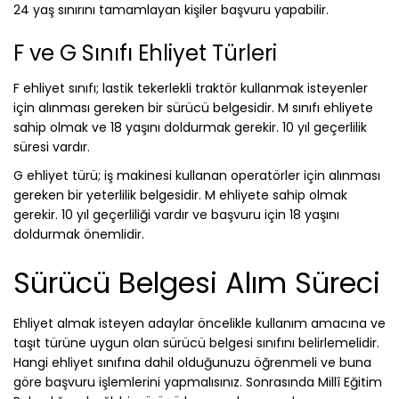
24 yaş sınırını tamamlayan kişiler başvuru yapabilir.
F ve G Sınıfı Ehliyet Türleri
F ehliyet sınıfı; lastik tekerlekli traktör kullanmak isteyenler
için alınması gereken bir sürücü belgesidir. M sınıfı ehliyete
sahip olmak ve 18 yaşını doldurmak gerekir. 10 yıl geçerlilik
süresi vardır.
G ehliyet türü; iş makinesi kullanan operatörler için alınması
gereken bir yeterlilik belgesidir. M ehliyete sahip olmak
gerekir. 10 yıl geçerliliği vardır ve başvuru için 18 yaşını
doldurmak önemlidir.
Sürücü Belgesi Alım Süreci
Ehliyet almak isteyen adaylar öncelikle kullanım amacına ve
taşıt türüne uygun olan sürücü belgesi sınıfını belirlemelidir.
Hangi ehliyet sınıfına dahil olduğunuzu öğrenmeli ve buna
göre başvuru işlemlerini yapmalısınız. Sonrasında Millî Eğitim