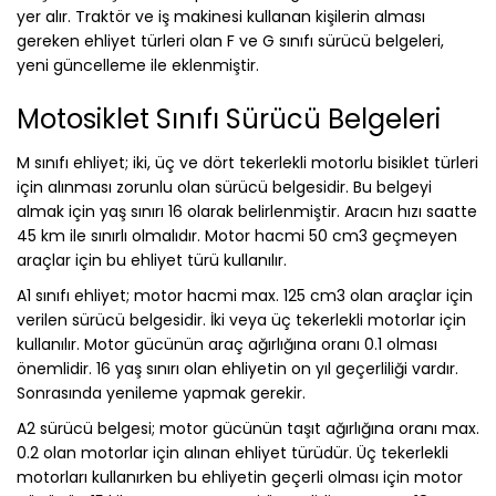
yer alır. Traktör ve iş makinesi kullanan kişilerin alması
gereken ehliyet türleri olan F ve G sınıfı sürücü belgeleri,
yeni güncelleme ile eklenmiştir.
Motosiklet Sınıfı Sürücü Belgeleri
M sınıfı ehliyet; iki, üç ve dört tekerlekli motorlu bisiklet türleri
için alınması zorunlu olan sürücü belgesidir. Bu belgeyi
almak için yaş sınırı 16 olarak belirlenmiştir. Aracın hızı saatte
45 km ile sınırlı olmalıdır. Motor hacmi 50 cm3 geçmeyen
araçlar için bu ehliyet türü kullanılır.
A1 sınıfı ehliyet; motor hacmi max. 125 cm3 olan araçlar için
verilen sürücü belgesidir. İki veya üç tekerlekli motorlar için
kullanılır. Motor gücünün araç ağırlığına oranı 0.1 olması
önemlidir. 16 yaş sınırı olan ehliyetin on yıl geçerliliği vardır.
Sonrasında yenileme yapmak gerekir.
A2 sürücü belgesi; motor gücünün taşıt ağırlığına oranı max.
0.2 olan motorlar için alınan ehliyet türüdür. Üç tekerlekli
motorları kullanırken bu ehliyetin geçerli olması için motor