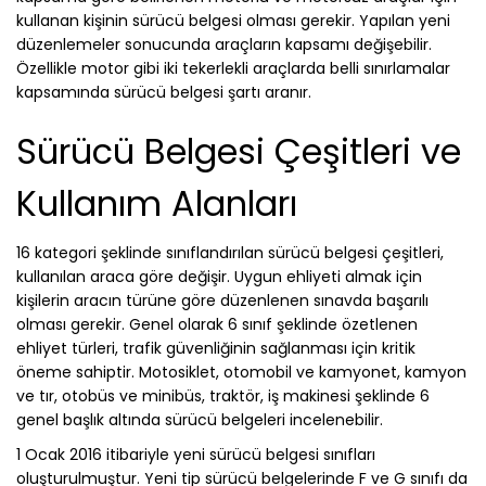
kullanan kişinin sürücü belgesi olması gerekir. Yapılan yeni
düzenlemeler sonucunda araçların kapsamı değişebilir.
Özellikle motor gibi iki tekerlekli araçlarda belli sınırlamalar
kapsamında sürücü belgesi şartı aranır.
Sürücü Belgesi Çeşitleri ve
Kullanım Alanları
16 kategori şeklinde sınıflandırılan sürücü belgesi çeşitleri,
kullanılan araca göre değişir. Uygun ehliyeti almak için
kişilerin aracın türüne göre düzenlenen sınavda başarılı
olması gerekir. Genel olarak 6 sınıf şeklinde özetlenen
ehliyet türleri, trafik güvenliğinin sağlanması için kritik
öneme sahiptir. Motosiklet, otomobil ve kamyonet, kamyon
ve tır, otobüs ve minibüs, traktör, iş makinesi şeklinde 6
genel başlık altında sürücü belgeleri incelenebilir.
1 Ocak 2016 itibariyle yeni sürücü belgesi sınıfları
oluşturulmuştur. Yeni tip sürücü belgelerinde F ve G sınıfı da