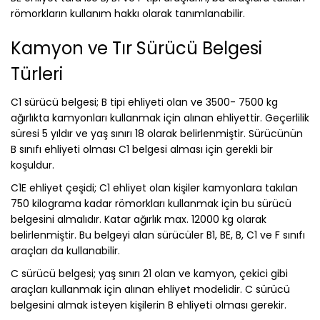
römorkların kullanım hakkı olarak tanımlanabilir.
Kamyon ve Tır Sürücü Belgesi
Türleri
C1 sürücü belgesi; B tipi ehliyeti olan ve 3500- 7500 kg
ağırlıkta kamyonları kullanmak için alınan ehliyettir. Geçerlilik
süresi 5 yıldır ve yaş sınırı 18 olarak belirlenmiştir. Sürücünün
B sınıfı ehliyeti olması C1 belgesi alması için gerekli bir
koşuldur.
C1E ehliyet çeşidi; C1 ehliyet olan kişiler kamyonlara takılan
750 kilograma kadar römorkları kullanmak için bu sürücü
belgesini almalıdır. Katar ağırlık max. 12000 kg olarak
belirlenmiştir. Bu belgeyi alan sürücüler B1, BE, B, C1 ve F sınıfı
araçları da kullanabilir.
C sürücü belgesi; yaş sınırı 21 olan ve kamyon, çekici gibi
araçları kullanmak için alınan ehliyet modelidir. C sürücü
belgesini almak isteyen kişilerin B ehliyeti olması gerekir.