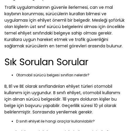
Trafik uygulamalarının güvenle ilerlemesi, can ve mal
kaybının korunması, sürücülerin kuralları bilmesi ve
uygulaması için ehliyet önemli bir belgedir. Mesleği şoförlük
olan kişilerin üst sınıf sürücü belgelerini alması için öncelikle
temel ehliyet sınıfındaki belgeye sahip olması gerekir.
Kurallara uygun hareket etmek ve trafik güvenliğini
sağlamak sürücülerin en temel görevleri arasında bulunur.
Sık Sorulan Sorular
Otomobil sürücü belgesi sınıfları nelerdir?
B, B1 ve BE olarak sınıflandırılan ehliyet türleri otomobil
kullanımı için uygundur. B sınıfı ehliyet, otomobil kullanımı
için alınan sürücü belgesidir. 18 yaşını dolduran kişiler bu
belge için başvuru yapabilir. Geçerlilik süresi 10 yıl olarak
belirlenmiştir. Sonrasında yenilemek gerekir.
D sınıfı ehliyet ile hangi araçlar kullanılabilir?