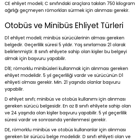
CE ehliyet modeli; C sınıfındaki araçlara takılan 750 kilogram
ağırlığı geçmeyen römorkları sürmek için alınması gerekir.
Otobüs ve Minibüs Ehliyet Türleri
D1 ehliyet modeli; minibüs sürücülerinin alması gereken
belgedir. Geçerlilik süresi 5 yıldır. Yaş sınırlaması 21 olarak
belirlenmiştir. B sınıfı ehliyete sahip olan kişiler bu belgeyi
almak için başvuru yapabilir.
D1E; römorklu minibüsleri kullanmak için alınması gereken
ehliyet modelidir. 5 yıl geçerliliği vardır ve sürücünün D1
ehliyeti olması gerekir. Min. 21 yaşında olanlar başvuru
yapabilir.
D ehliyet sınıfı; minibüs ve otobüs kullanımı için alınması
gereken sürücü belgesidir. En az B sınıfı ehliyete sahip olan
ve 24 yaşında olan kişiler başvuru yapabilir. 5 yıl geçerlilik
süresi vardır ve sonrasında yenilenmesi gerekir.
DE, römorklu minibüs ve otobüs kullananlar için alınması
gereken bir sürücü belge modelidir. D sınıfı ehliyeti olan ve