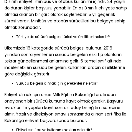
D sınıfı ehliyet; minibüs ve otobüs kullanımı içindir. 24 yaşını
dolduran kişiler başvuru yapabilir. En az B sınıfı ehliyete sahip
olması aranan bir şart olarak söylenebilir. 5 yıl geçerlilik
süresi vardır. Minibüs ve otobüs sürücüleri bu belgeye sahip
olmak zorundadır.
Türkiye’de sürücü belgesi türleri ve özellikleri nelerdir?
Ülkemizde 16 kategoride sürücü belgesi bulunur. 2016
yılından sonra yenilenen sürücü belgeleri eski tip olanların
tekrar güncellenmesi anlamına gelir. 6 temel sınıf altında
incelenebilen sürücü belgeleri, kullanılan aracın özelliklerine
göre değişiklik gösterir.
Sürücü belgesi almak için gerekenler nelerdir?
Ehliyet almak için önce Millî Eğitim Bakanlığı tarafından
onaylanan bir sürücü kursuna kayıt olmak gerekir. Başvuru
evrakları ile yapılan kayıt sonrası aday bir eğitim sürecine
alınır. Yazılı ve direksiyon sınavı sonrasında alınan sertifika ile
Bakanlığa ehliyet başvurusunda bulunur.
Ehliyet sınıfları ve kullanım hakları nelerdir?