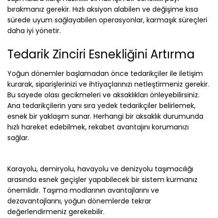
bırakmanız gerekir. Hızlı aksiyon alabilen ve değişime kısa
sürede uyum sağlayabilen operasyonlar, karmaşık süreçleri
daha iyi yönetir.
Tedarik Zinciri Esnekliğini Artırma
Yoğun dönemler başlamadan önce tedarikçiler ile iletişim
kurarak, siparişlerinizi ve ihtiyaçlarınızı netleştirmeniz gerekir.
Bu sayede olası gecikmeleri ve aksaklıkları önleyebilirsiniz.
Ana tedarikçilerin yanı sıra yedek tedarikçiler belirlemek,
esnek bir yaklaşım sunar. Herhangi bir aksaklık durumunda
hızlı hareket edebilmek, rekabet avantajını korumanızı
sağlar.
Karayolu, demiryolu, havayolu ve denizyolu taşımacılığı
arasında esnek geçişler yapabilecek bir sistem kurmanız
önemlidir. Taşıma modlarının avantajlarını ve
dezavantajlarını, yoğun dönemlerde tekrar
değerlendirmeniz gerekebilir.