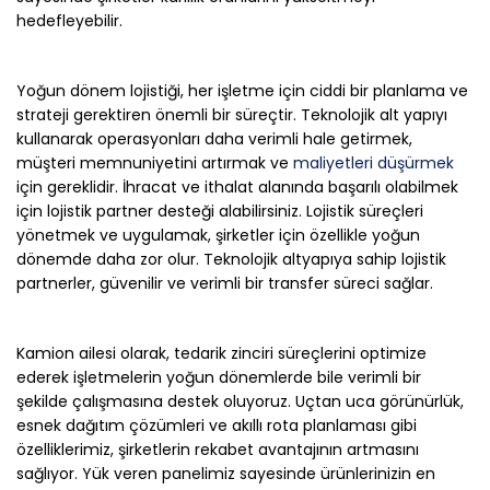
hedefleyebilir.
Yoğun dönem lojistiği, her işletme için ciddi bir planlama ve
strateji gerektiren önemli bir süreçtir. Teknolojik alt yapıyı
kullanarak operasyonları daha verimli hale getirmek,
müşteri memnuniyetini artırmak ve
maliyetleri düşürmek
için gereklidir. İhracat ve ithalat alanında başarılı olabilmek
için lojistik partner desteği alabilirsiniz. Lojistik süreçleri
yönetmek ve uygulamak, şirketler için özellikle yoğun
dönemde daha zor olur. Teknolojik altyapıya sahip lojistik
partnerler, güvenilir ve verimli bir transfer süreci sağlar.
Kamion ailesi olarak, tedarik zinciri süreçlerini optimize
ederek işletmelerin yoğun dönemlerde bile verimli bir
şekilde çalışmasına destek oluyoruz. Uçtan uca görünürlük,
esnek dağıtım çözümleri ve akıllı rota planlaması gibi
özelliklerimiz, şirketlerin rekabet avantajının artmasını
sağlıyor. Yük veren panelimiz sayesinde ürünlerinizin en