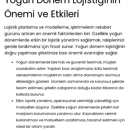
Önemi ve Etkileri
Lojistik planlama ve modelleme, işletmelerin rekabet
gücünü artıran en önemli faktörlerden biri. Özellikle yoğun
dönemlerde etkin bir lojistik yönetimi sağlamak, rakiplerinizi
geride bırakmanız için fırsat sunar. Yoğun dönem lojistiğinin
doğru yapılması şirketinize bazı önemli avantajlar sağlar.
Yoğun dönemlerde bile hızlı ve güvenilir teslimat, müşteri
sadakatini artırır. Yapılan bazı araştırmalar, kötü teslimat
deneyimlerinin müşterinin satın alma davranışını olumsuz
etkilediğini gösterir. Ürünlerin zamanında ve sorunsuz şekilde
teslim edilmesi, şirketin satışlarına olduğu kadar itibarına da
katkıda bulunur.
Etkin lojistik yönetimi, operasyonel verimliliği yükselttiği için
maliyetleri düşürür. Özellikle yoğun dönemlerde şirketin kar
marjlarını korumanıza yardımcı olur. Kaynakların verimli
kullanılması ve maliyetlerin azaltılması, tasarruf edilmesi için
ideal bir ortam yaratır.