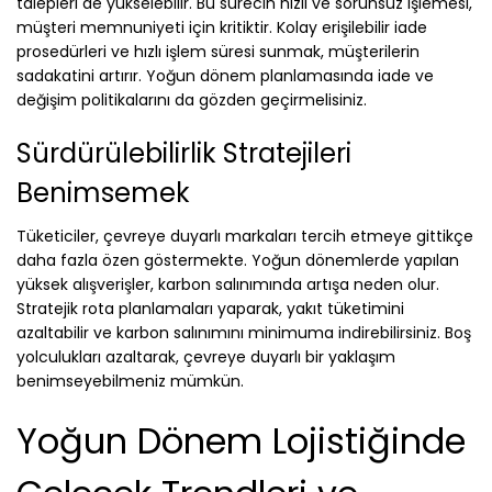
talepleri de yükselebilir. Bu sürecin hızlı ve sorunsuz işlemesi,
müşteri memnuniyeti için kritiktir. Kolay erişilebilir iade
prosedürleri ve hızlı işlem süresi sunmak, müşterilerin
sadakatini artırır. Yoğun dönem planlamasında iade ve
değişim politikalarını da gözden geçirmelisiniz.
Sürdürülebilirlik Stratejileri
Benimsemek
Tüketiciler, çevreye duyarlı markaları tercih etmeye gittikçe
daha fazla özen göstermekte. Yoğun dönemlerde yapılan
yüksek alışverişler, karbon salınımında artışa neden olur.
Stratejik rota planlamaları yaparak, yakıt tüketimini
azaltabilir ve karbon salınımını minimuma indirebilirsiniz. Boş
yolculukları azaltarak, çevreye duyarlı bir yaklaşım
benimseyebilmeniz mümkün.
Yoğun Dönem Lojistiğinde