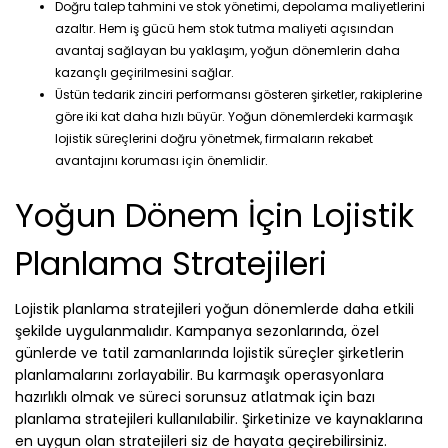
Doğru talep tahmini ve stok yönetimi, depolama maliyetlerini
azaltır. Hem iş gücü hem stok tutma maliyeti açısından
avantaj sağlayan bu yaklaşım, yoğun dönemlerin daha
kazançlı geçirilmesini sağlar.
Üstün tedarik zinciri performansı gösteren şirketler, rakiplerine
göre iki kat daha hızlı büyür. Yoğun dönemlerdeki karmaşık
lojistik süreçlerini doğru yönetmek, firmaların rekabet
avantajını koruması için önemlidir.
Yoğun Dönem İçin Lojistik
Planlama Stratejileri
Lojistik planlama stratejileri yoğun dönemlerde daha etkili
şekilde uygulanmalıdır. Kampanya sezonlarında, özel
günlerde ve tatil zamanlarında lojistik süreçler şirketlerin
planlamalarını zorlayabilir. Bu karmaşık operasyonlara
hazırlıklı olmak ve süreci sorunsuz atlatmak için bazı
planlama stratejileri kullanılabilir. Şirketinize ve kaynaklarına
en uygun olan stratejileri siz de hayata geçirebilirsiniz.