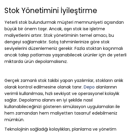
Stok Yönetimini İyileştirme
Yeterli stok bulundurmak müşteri memnuniyeti açısından
büyük bir önem taşır. Ancak, aşırı stok ise işletme
maliyetlerini artırır. Stok yönetiminin temel amacı, bu
dengeyi sağlamaktır. Satış tahminlerinize göre stok
seviyelerini düzenlemeniz gerekir. Fazla stoktan kaçınmalı
ancak talep patlaması yaşanabilecek ürünler için de yeterli
miktarda ürün depolamalısınız.
Gerçek zamanlı stok takibi yapan yazılımlar, stokların anlık
olarak kontrol edilmesine olanak tanır.
Depo
alanlarının
verimli kullanılması, hızlı sevkiyat ve operasyonel kolaylık
sağlar. Depolama alanını en iyi şekilde nasıl
kullanabileceğinizi gösteren simülasyon uygulamaları ile
hem zamandan hem maliyetten tasarruf edebilmeniz
mümkün.
Teknolojinin sağladığı kolaylıkları, planlama ve yönetim