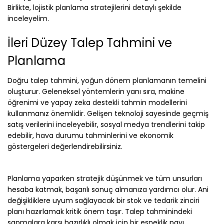
Birlikte, lojistik planlama stratejilerini detaylı şekilde
inceleyelim.
İleri Düzey Talep Tahmini ve
Planlama
Doğru talep tahmini, yoğun dönem planlamanın temelini
oluşturur. Geleneksel yöntemlerin yanı sıra, makine
öğrenimi ve yapay zeka destekli tahmin modellerini
kullanmanız önemlidir. Gelişen teknoloji sayesinde geçmiş
satış verilerini inceleyebilir, sosyal medya trendlerini takip
edebilir, hava durumu tahminlerini ve ekonomik
göstergeleri değerlendirebilirsiniz.
Planlama yaparken stratejik düşünmek ve tüm unsurları
hesaba katmak, başarılı sonuç almanıza yardımcı olur. Ani
değişikliklere uyum sağlayacak bir stok ve tedarik zinciri
planı hazırlamak kritik önem taşır. Talep tahminindeki
sapmalara karşı hazırlıklı olmak için bir esneklik payı