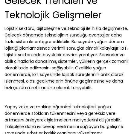
Gelecek Trendleri ve
Teknolojik Gelişmeler
Lojistik sektörü, dijitalleşme ve teknoloji ile hızla değişmekte.
Gelecek dönemde teknolojinin sunduğu avantajlar daha
fazla sistemle entegre edilebilir. Bu sayede yoğun dönem
lojistiği planlamasında verimli sonuçlar almak kolaylaşır. IoT,
lojistik sektöründe büyük bir devrim yaratıyor. Sensörler ve
akıllı cihazlarla donatılmış sistemler, yüklerin gerçek zamanlı
olarak takip edilmesini sağlıyabilir. Özellikle yoğun
dönemlerde, IoT sayesinde lojistik süreçlerinin anlık olarak
izlenmesi, olası gecikmelerin önüne geçilmesine ve daha
hızlı çözüm üretilmesine olanak tanıyabilir.
Yapay zeka ve makine öğrenimi teknolojileri, yoğun
dönemlerde stokların tükenmesini veya gereksiz yere
artmasını önleyerek işletmelerin maliyetlerini düşürebilir.
Taleplere daha iyi cevap verilmesini sağlayan bu gelişme
sayesinde şirketler karlılık oranlarını yükseltmeyi