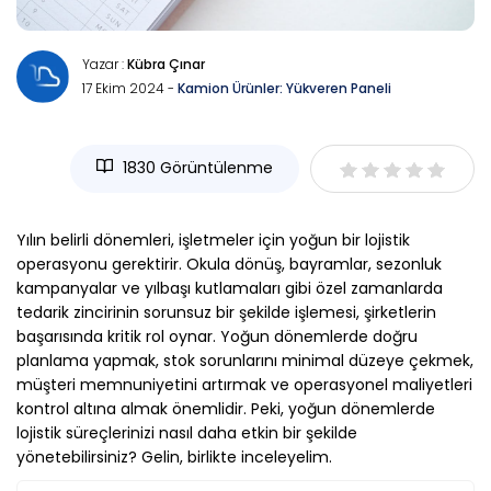
Yazar :
Kübra Çınar
17 Ekim 2024 -
Kamion Ürünler: Yükveren Paneli
1830 Görüntülenme
Yılın belirli dönemleri, işletmeler için yoğun bir lojistik
operasyonu gerektirir. Okula dönüş, bayramlar, sezonluk
kampanyalar ve yılbaşı kutlamaları gibi özel zamanlarda
tedarik zincirinin sorunsuz bir şekilde işlemesi, şirketlerin
başarısında kritik rol oynar. Yoğun dönemlerde doğru
planlama yapmak, stok sorunlarını minimal düzeye çekmek,
müşteri memnuniyetini artırmak ve operasyonel maliyetleri
kontrol altına almak önemlidir. Peki, yoğun dönemlerde
lojistik süreçlerinizi nasıl daha etkin bir şekilde
yönetebilirsiniz? Gelin, birlikte inceleyelim.