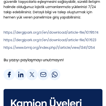
güvenilir taşıyıcılarla eşleşmesini sağlayabilir, sürekli iletişim
halinde olduğunuz lojistik uzmanlarımızla yüklerinizi 7/24
takip edebilirsiniz. Detaylı bilgi ve talep oluşturmak için
hemen yük veren panelimize giriş yapabilirsiniz.
https://dergipark.org.tr/en/download/article-file/1078574
https://dergipark.org.tr/en/download/article-file/107623
https://www.bmij.org/index.php/1/article/view/1341/1254
Bu yazıyı paylaşmayı unutmayın!