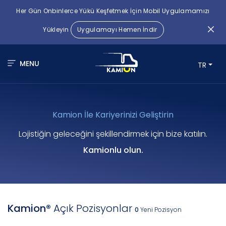
Her Gün Onbinlerce Yükü Keşfetmek İçin Mobil Uygulamamızı
Yükleyin
Uygulamayı Hemen İndir
MENU
TR
Kamion İle Kariyerinizi Geliştirin
Lojistiğin geleceğini şekillendirmek için bize katılın.
Kamionlu olun.
Kamion®
Açık Pozisyonlar
0
Yeni Pozisyon