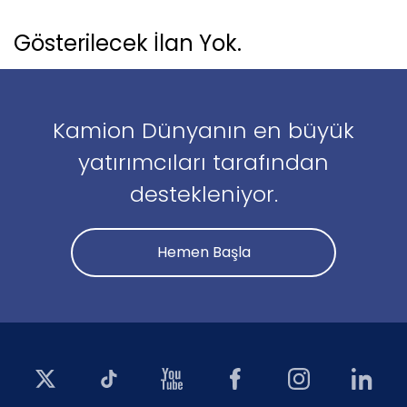
Gösterilecek İlan Yok.
Kamion Dünyanın en büyük
yatırımcıları tarafından
destekleniyor.
Hemen Başla