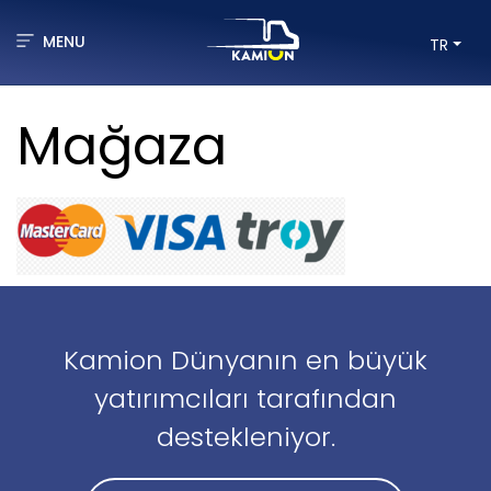
MENU
TR
Mağaza
Kamion Dünyanın en büyük
yatırımcıları tarafından
destekleniyor.