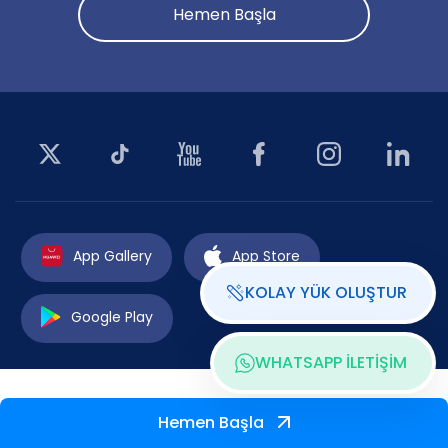
Hemen Başla
App Gallery
App Store
KOLAY YÜK OLUŞTUR
Google Play
WHATSAPP İLETİŞİM
Hemen Başla