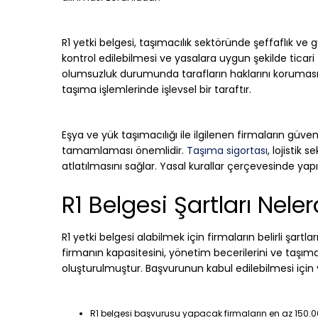
R1 yetki belgesi, taşımacılık sektöründe şeffaflık ve g
kontrol edilebilmesi ve yasalara uygun şekilde ticari f
olumsuzluk durumunda tarafların haklarını koruması i
taşıma işlemlerinde işlevsel bir taraftır.
Eşya ve yük taşımacılığı ile ilgilenen firmaların güven
tamamlaması önemlidir.
Taşıma sigortası
, lojistik
atlatılmasını sağlar. Yasal kurallar çerçevesinde yapıl
R1 Belgesi Şartları Neler
R1 yetki belgesi alabilmek için firmaların belirli şartl
firmanın kapasitesini, yönetim becerilerini ve taşıma
oluşturulmuştur. Başvurunun kabul edilebilmesi için yer
R1 belgesi başvurusu yapacak firmaların en az 150.