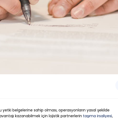
u yetki belgelerine sahip olması, operasyonların yasal şekilde
avantajı kazanabilmek için lojistik partnerlerin
taşıma irsaliyesi
,