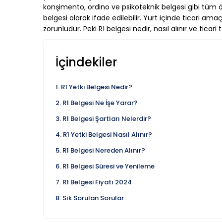
konşimento, ordino ve psikoteknik belgesi gibi tüm ön
belgesi olarak ifade edilebilir. Yurt içinde ticari am
zorunludur. Peki R1 belgesi nedir, nasıl alınır ve ticari
İçindekiler
R1 Yetki Belgesi Nedir?
R1 Belgesi Ne İşe Yarar?
R1 Belgesi Şartları Nelerdir?
R1 Yetki Belgesi Nasıl Alınır?
R1 Belgesi Nereden Alınır?
R1 Belgesi Süresi ve Yenileme
R1 Belgesi Fiyatı 2024
Sık Sorulan Sorular