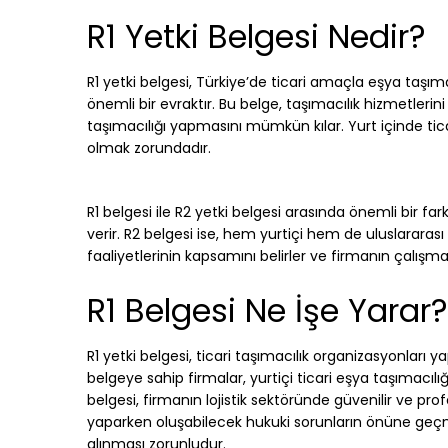
R1 Yetki Belgesi Nedir?
R1 yetki belgesi, Türkiye’de ticari amaçla eşya taşı
önemli bir evraktır. Bu belge, taşımacılık hizmetlerin
taşımacılığı yapmasını mümkün kılar. Yurt içinde tic
olmak zorundadır.
R1 belgesi ile R2 yetki belgesi arasında önemli bir fa
verir. R2 belgesi ise, hem yurtiçi hem de uluslararası
faaliyetlerinin kapsamını belirler ve firmanın çalışma a
R1 Belgesi Ne İşe Yarar?
R1 yetki belgesi, ticari taşımacılık organizasyonları
belgeye sahip firmalar, yurtiçi ticari eşya taşımacıl
belgesi, firmanın lojistik sektöründe güvenilir ve pr
yaparken oluşabilecek hukuki sorunların önüne geçm
alınması zorunludur.