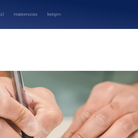
la)
Hakkımızda
İletişim