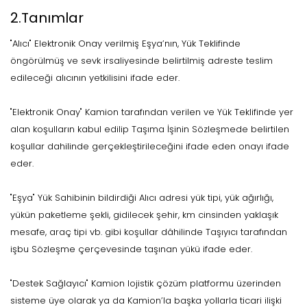
2.Tanımlar
"Alıcı" Elektronik Onay verilmiş Eşya’nın, Yük Teklifinde
öngörülmüş ve sevk irsaliyesinde belirtilmiş adreste teslim
edileceği alıcının yetkilisini ifade eder.
"Elektronik Onay" Kamion tarafından verilen ve Yük Teklifinde yer
alan koşulların kabul edilip Taşıma İşinin Sözleşmede belirtilen
koşullar dahilinde gerçekleştirileceğini ifade eden onayı ifade
eder.
"Eşya" Yük Sahibinin bildirdiği Alıcı adresi yük tipi, yük ağırlığı,
yükün paketleme şekli, gidilecek şehir, km cinsinden yaklaşık
mesafe, araç tipi vb. gibi koşullar dâhilinde Taşıyıcı tarafından
işbu Sözleşme çerçevesinde taşınan yükü ifade eder.
"Destek Sağlayıcı" Kamion lojistik çözüm platformu üzerinden
sisteme üye olarak ya da Kamion’la başka yollarla ticari ilişki