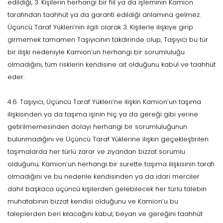
edildiği, 3. Kişilerin herhangi bir fiil ya da işleminin Kamion
tarafından taahhüt ya da garanti edildiği anlamına gelmez.
Üçüncü Taraf Yükleri’nin ilgili olarak 3. Kişilerle ilişkiye girip
girmemek tamamen Taşıyıcının takdirinde olup, Taşıyıcı bu tür
bir ilişki nedeniyle Kamion’un herhangi bir sorumluluğu
olmadığını, tüm risklerin kendisine ait olduğunu kabul ve taahhüt
eder.
4.6. Taşıyıcı, Üçüncü Taraf Yükleri’ne ilişkin Kamion’un taşıma
ilişkisinden ya da taşıma işinin hiç ya da gereği gibi yerine
getirilmemesinden dolayı herhangi bir sorumluluğunun
bulunmadığını ve Üçüncü Taraf Yüklerine ilişkin geçekleştirilen
taşımalarda her türlü zarar ve ziyandan bizzat sorumlu
olduğunu; Kamion’un herhangi bir surette taşıma ilişkisinin tarafı
olmadığını ve bu nedenle kendisinden ya da idari merciler
dahil başkaca üçüncü kişilerden gelebilecek her türlü talebin
muhatabının bizzat kendisi olduğunu ve Kamion’u bu
taleplerden beri kılacağını kabul, beyan ve gereğini taahhüt