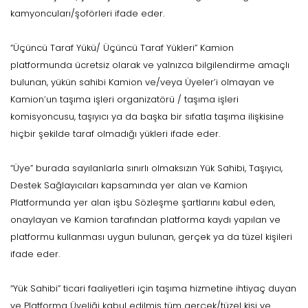
kamyoncuları/şoförleri ifade eder.
“Üçüncü Taraf Yükü/ Üçüncü Taraf Yükleri” Kamion
platformunda ücretsiz olarak ve yalnızca bilgilendirme amaçlı
bulunan, yükün sahibi Kamion ve/veya Üyeler’i olmayan ve
Kamion’un taşıma işleri organizatörü / taşıma işleri
komisyoncusu, taşıyıcı ya da başka bir sıfatla taşıma ilişkisine
hiçbir şekilde taraf olmadığı yükleri ifade eder.
“Üye” burada sayılanlarla sınırlı olmaksızın Yük Sahibi, Taşıyıcı,
Destek Sağlayıcıları kapsamında yer alan ve Kamion
Platformunda yer alan işbu Sözleşme şartlarını kabul eden,
onaylayan ve Kamion tarafından platforma kaydı yapılan ve
platformu kullanması uygun bulunan, gerçek ya da tüzel kişileri
ifade eder.
“Yük Sahibi” ticari faaliyetleri için taşıma hizmetine ihtiyaç duyan
ve Platforma Üyeliği kabul edilmiş tüm gerçek/tüzel kişi ve