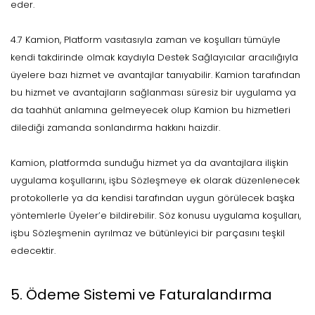
eder.
4.7 Kamion, Platform vasıtasıyla zaman ve koşulları tümüyle
kendi takdirinde olmak kaydıyla Destek Sağlayıcılar aracılığıyla
üyelere bazı hizmet ve avantajlar tanıyabilir. Kamion tarafından
bu hizmet ve avantajların sağlanması süresiz bir uygulama ya
da taahhüt anlamına gelmeyecek olup Kamion bu hizmetleri
dilediği zamanda sonlandırma hakkını haizdir.
Kamion, platformda sunduğu hizmet ya da avantajlara ilişkin
uygulama koşullarını, işbu Sözleşmeye ek olarak düzenlenecek
protokollerle ya da kendisi tarafından uygun görülecek başka
yöntemlerle Üyeler’e bildirebilir. Söz konusu uygulama koşulları,
işbu Sözleşmenin ayrılmaz ve bütünleyici bir parçasını teşkil
edecektir.
5. Ödeme Sistemi ve Faturalandırma