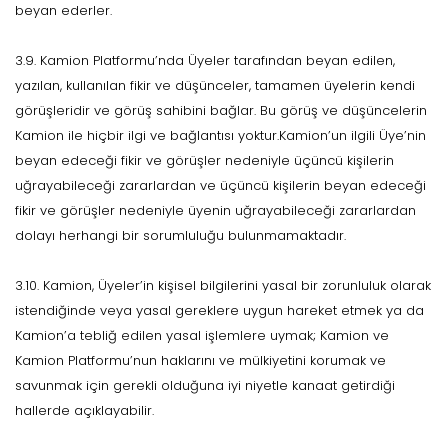
beyan ederler.
3.9. Kamion Platformu’nda Üyeler tarafından beyan edilen,
yazılan, kullanılan fikir ve düşünceler, tamamen üyelerin kendi
görüşleridir ve görüş sahibini bağlar. Bu görüş ve düşüncelerin
Kamion ile hiçbir ilgi ve bağlantısı yoktur.Kamion’un ilgili Üye’nin
beyan edeceği fikir ve görüşler nedeniyle üçüncü kişilerin
uğrayabileceği zararlardan ve üçüncü kişilerin beyan edeceği
fikir ve görüşler nedeniyle üyenin uğrayabileceği zararlardan
dolayı herhangi bir sorumluluğu bulunmamaktadır.
3.10. Kamion, Üyeler’in kişisel bilgilerini yasal bir zorunluluk olarak
istendiğinde veya yasal gereklere uygun hareket etmek ya da
Kamion’a tebliğ edilen yasal işlemlere uymak; Kamion ve
Kamion Platformu’nun haklarını ve mülkiyetini korumak ve
savunmak için gerekli olduğuna iyi niyetle kanaat getirdiği
hallerde açıklayabilir.