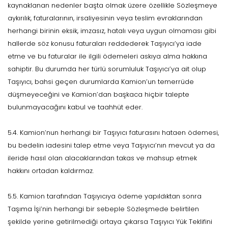
kaynaklanan nedenler başta olmak üzere özellikle Sözleşmeye
aykırılık, faturalarının, irsaliyesinin veya teslim evraklarından
herhangi birinin eksik, imzasız, hatalı veya uygun olmaması gibi
hallerde söz konusu faturaları reddederek Taşıyıcı’ya iade
etme ve bu faturalar ile ilgili ödemeleri askıya alma hakkına
sahiptir. Bu durumda her türlü sorumluluk Taşıyıcı’ya ait olup
Taşıyıcı, bahsi geçen durumlarda Kamion’un temerrüde
düşmeyeceğini ve Kamion’dan başkaca hiçbir talepte
bulunmayacağını kabul ve taahhüt eder.
5.4. Kamion’nun herhangi bir Taşıyıcı faturasını hataen ödemesi,
bu bedelin iadesini talep etme veya Taşıyıcı’nın mevcut ya da
ileride hasıl olan alacaklarından takas ve mahsup etmek
hakkını ortadan kaldırmaz.
5.5. Kamion tarafından Taşıyıcıya ödeme yapıldıktan sonra
Taşıma İşi’nin herhangi bir sebeple Sözleşmede belirtilen
şekilde yerine getirilmediği ortaya çıkarsa Taşıyıcı Yük Teklifini