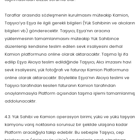
Taraflar arasında sözleşmenin kurulmasını müteakip Kamion,
Taşıyıcı’ya Eşya ile ilgili gerekli bilgileri (Yük Sahibinin ve alıcıların
bilgileri vb.) gönderecektir. Taşıyıcı, Eşya’nın aracına
yüklenmesinin tamamlanmasını müteakip Yük Sahibince
düzenlenip kendisine teslim edilen sevk irsaliyesini derhal
Kamion platformuna online olarak aktaracaktır. Taşıma İşi ifa
edilip Eşya Alıcıya teslim edildiğinde Taşıyıcı, Alıcı imzasını havi
sevk irsaliyesini, yük fotoğrafı ve faturayı Kamion Platformuna
online olarak aktaracaktır. Böylelikle Eşya’nın Alıcıya teslimi ve
Taşıyıcı tarafından kesilen faturanın Kamion tarafından
onaylanmasıyla Platform açısından taşıma işlemi tamamlanmış
addolunacaktır.
4.3. Yük Sahibi ve Kamion operasyon birimi, yükü ve yükü taşıyan
kamyonu varış noktasına sorunsuz bir şekilde ulaşana kadar
Platform aracılığıyla takip edebilir. Bu sebeple Taşıyıcı, cep