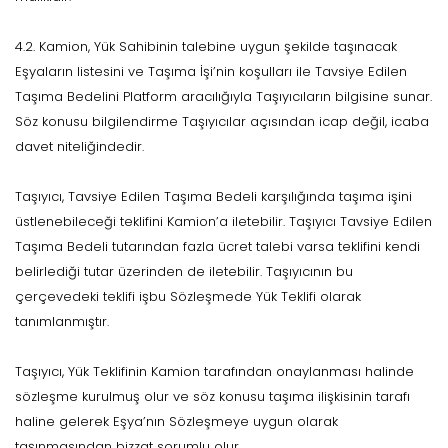
4.2. Kamion, Yük Sahibinin talebine uygun şekilde taşınacak
Eşyaların listesini ve Taşıma İşi’nin koşulları ile Tavsiye Edilen
Taşıma Bedelini Platform aracılığıyla Taşıyıcıların bilgisine sunar.
Söz konusu bilgilendirme Taşıyıcılar açısından icap değil, icaba
davet niteliğindedir.
Taşıyıcı, Tavsiye Edilen Taşıma Bedeli karşılığında taşıma işini
üstlenebileceği teklifini Kamion’a iletebilir. Taşıyıcı Tavsiye Edilen
Taşıma Bedeli tutarından fazla ücret talebi varsa teklifini kendi
belirlediği tutar üzerinden de iletebilir. Taşıyıcının bu
çerçevedeki teklifi işbu Sözleşmede Yük Teklifi olarak
tanımlanmıştır.
Taşıyıcı, Yük Teklifinin Kamion tarafından onaylanması halinde
sözleşme kurulmuş olur ve söz konusu taşıma ilişkisinin tarafı
haline gelerek Eşya’nın Sözleşmeye uygun olarak
taşınmasından bizzat sorumlu olur.