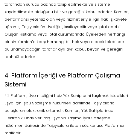
tarafından sürücü bazında takip edilmekte ve sisteme
kaydedilmekte olduğunu bilir ve gereğini kabul ederler. Kamion,
performansı yetersiz olan veya hizmetleriyle ilgili haklı şikayete
uğramış Taşıyıcılar’ın Üyeliğini, kısıtlayabilir veya iptal edebilir.
Oluşan kısıtlama veya iptal durumlarında Üyelerden herhangi
birinin Kamion’a karşı herhangi bir hak veya alacak talebinde
bulunamayacağını taraflar ayrı ayrı kabul, beyan ve gereğini
taahhüt ederler.
4. Platform İçeriği ve Platform Çalışma
Sistemi
4.1. Platform, Üye niteliğini haiz Yük Sahiplerini taşıtmak istedikleri
Eşya için işbu Sözleşme hükümleri dahilinde Taşıyıcılarla
buluşturan elektronik ortamdır. Kamion, Yük Sahiplerince
Elektronik Onay verilmiş Eşyanın Taşıma İşini Sözleşme
hükümleri dairesinde Taşıyıcılara ileten söz konusu Platformun
malikidir.