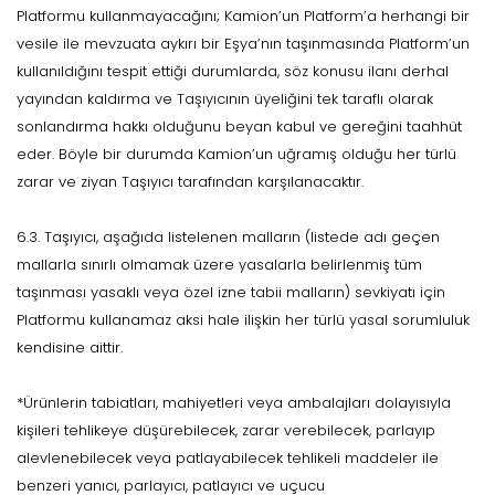
Platformu kullanmayacağını; Kamion’un Platform’a herhangi bir
vesile ile mevzuata aykırı bir Eşya’nın taşınmasında Platform’un
kullanıldığını tespit ettiği durumlarda, söz konusu ilanı derhal
yayından kaldırma ve Taşıyıcının üyeliğini tek taraflı olarak
sonlandırma hakkı olduğunu beyan kabul ve gereğini taahhüt
eder. Böyle bir durumda Kamion’un uğramış olduğu her türlü
zarar ve ziyan Taşıyıcı tarafından karşılanacaktır.
6.3. Taşıyıcı, aşağıda listelenen malların (listede adı geçen
mallarla sınırlı olmamak üzere yasalarla belirlenmiş tüm
taşınması yasaklı veya özel izne tabii malların) sevkiyatı için
Platformu kullanamaz aksi hale ilişkin her türlü yasal sorumluluk
kendisine aittir.
*Ürünlerin tabiatları, mahiyetleri veya ambalajları dolayısıyla
kişileri tehlikeye düşürebilecek, zarar verebilecek, parlayıp
alevlenebilecek veya patlayabilecek tehlikeli maddeler ile
benzeri yanıcı, parlayıcı, patlayıcı ve uçucu