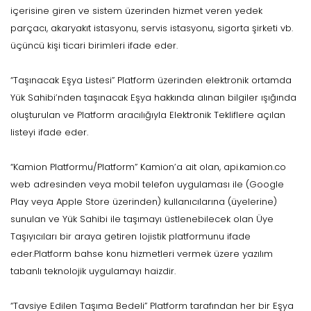
içerisine giren ve sistem üzerinden hizmet veren yedek
parçacı, akaryakıt istasyonu, servis istasyonu, sigorta şirketi vb.
üçüncü kişi ticari birimleri ifade eder.
“Taşınacak Eşya Listesi” Platform üzerinden elektronik ortamda
Yük Sahibi’nden taşınacak Eşya hakkında alınan bilgiler ışığında
oluşturulan ve Platform aracılığıyla Elektronik Tekliflere açılan
listeyi ifade eder.
“Kamion Platformu/Platform” Kamion’a ait olan, api.kamion.co
web adresinden veya mobil telefon uygulaması ile (Google
Play veya Apple Store üzerinden) kullanıcılarına (üyelerine)
sunulan ve Yük Sahibi ile taşımayı üstlenebilecek olan Üye
Taşıyıcıları bir araya getiren lojistik platformunu ifade
eder.Platform bahse konu hizmetleri vermek üzere yazılım
tabanlı teknolojik uygulamayı haizdir.
“Tavsiye Edilen Taşıma Bedeli” Platform tarafından her bir Eşya